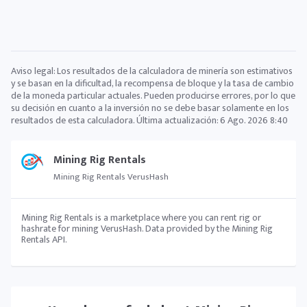
Aviso legal: Los resultados de la calculadora de minería son estimativos
y se basan en la dificultad, la recompensa de bloque y la tasa de cambio
de la moneda particular actuales. Pueden producirse errores, por lo que
su decisión en cuanto a la inversión no se debe basar solamente en los
resultados de esta calculadora. Última actualización:
6 Ago. 2026 8:40
Mining Rig Rentals
Mining Rig Rentals VerusHash
Mining Rig Rentals is a marketplace where you can rent rig or
hashrate for mining VerusHash. Data provided by the Mining Rig
Rentals API.