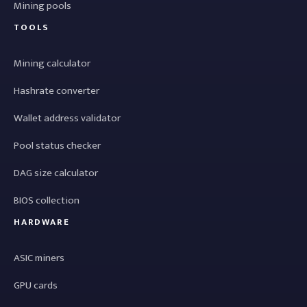
Mining pools
TOOLS
Mining calculator
Hashrate converter
Wallet address validator
Pool status checker
DAG size calculator
BIOS collection
HARDWARE
ASIC miners
GPU cards