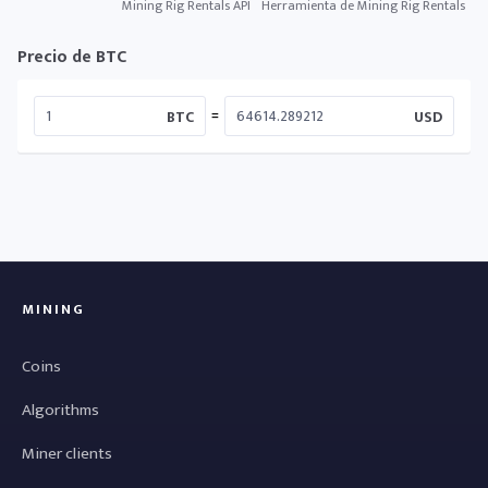
Mining Rig Rentals API
Herramienta de Mining Rig Rentals
Precio de BTC
=
BTC
USD
MINING
Coins
Algorithms
Miner clients