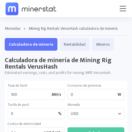
Monedas
»
Mining Rig Rentals VerusHash calculadora de minería
Calculadora de minería
Rentabilidad
Mineros
Calculadora de minería de Mining Rig
Rentals VerusHash
Estimated earnings, costs, and profits for mining MRR VerusHash.
Tasa de hash
Consumo de potencia
MH/s
W
Tarifa de pool
Moneda
%
Costos de electricidad