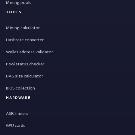
Mining pools
TOOLS
Mining calculator
Hashrate converter
Wallet address validator
Pool status checker
DAG size calculator
BIOS collection
HARDWARE
ASIC miners
GPU cards