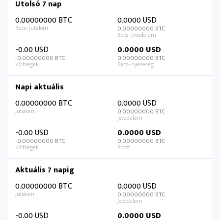
Utolsó 7 nap
0.00000000 BTC
0.0000 USD
0.00000000 BTC
-0.00 USD
0.0000 USD
-0.00000000 BTC
0.00000000 BTC
Napi aktuális
0.00000000 BTC
0.0000 USD
0.00000000 BTC
-0.00 USD
0.0000 USD
-0.00000000 BTC
0.00000000 BTC
Aktuális 7 napig
0.00000000 BTC
0.0000 USD
0.00000000 BTC
-0.00 USD
0.0000 USD