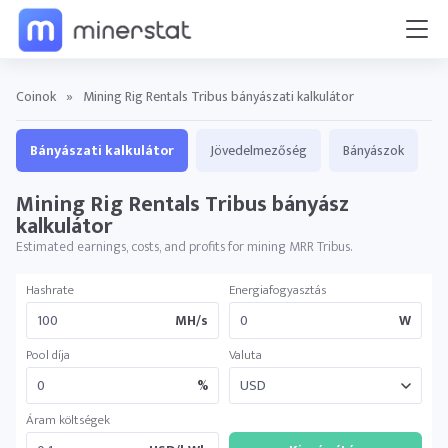
Coinok
»
Mining Rig Rentals Tribus bányászati kalkulátor
Bányászati kalkulátor
Jövedelmezőség
Bányászok
Mining Rig Rentals Tribus bányász ​​
kalkulátor
Estimated earnings, costs, and profits for mining MRR Tribus.
Hashrate
Energiafogyasztás
MH/s
W
Pool díja
Valuta
%
Áram költségek