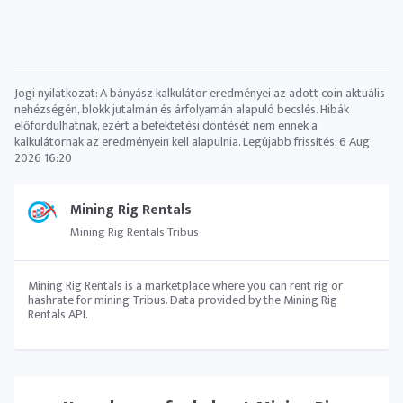
Jogi nyilatkozat: A bányász ​​kalkulátor eredményei az adott coin aktuális
nehézségén, blokk jutalmán és árfolyamán alapuló becslés. Hibák
előfordulhatnak, ezért a befektetési döntését nem ennek a
kalkulátornak az eredményein kell alapulnia. Legújabb frissítés:
6 Aug
2026 16:20
Mining Rig Rentals
Mining Rig Rentals Tribus
Mining Rig Rentals is a marketplace where you can rent rig or
hashrate for mining Tribus. Data provided by the Mining Rig
Rentals API.