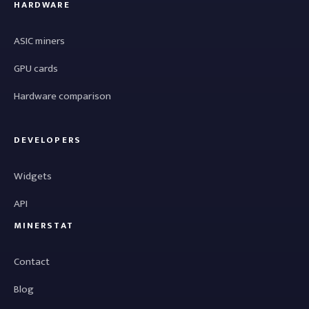
HARDWARE
ASIC miners
GPU cards
Hardware comparison
DEVELOPERS
Widgets
API
MINERSTAT
Contact
Blog