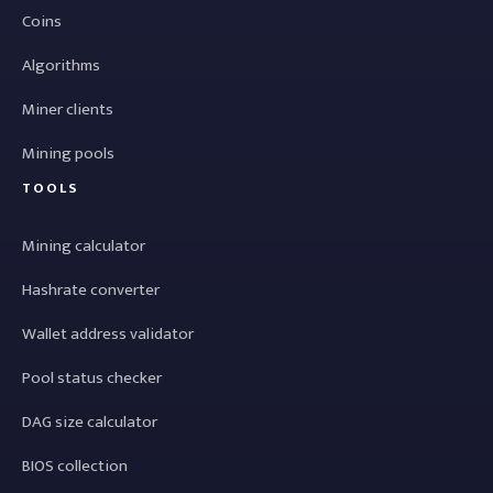
Coins
Algorithms
Miner clients
Mining pools
TOOLS
Mining calculator
Hashrate converter
Wallet address validator
Pool status checker
DAG size calculator
BIOS collection