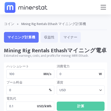
コイン
»
Mining Rig Rentals Ethash マイニング計算機
マイニング計算機
収益性
マイナー
Mining Rig Rentals Ethashマイニング電卓
Estimated earnings, costs, and profits for mining MRR Ethash.
ハッシュレート
消費電力
MH/s
W
プール料金
通貨
%
電気代
USD/kWh