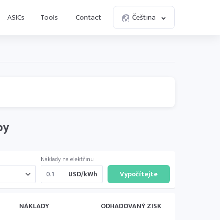
ASICs
Tools
Contact
Čeština
by
Náklady na elektřinu
USD/kWh
NÁKLADY
ODHADOVANÝ ZISK