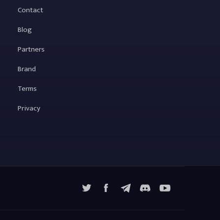
Contact
Blog
Partners
Brand
Terms
Privacy
X
Facebook
Telegram
YouTube
Discord