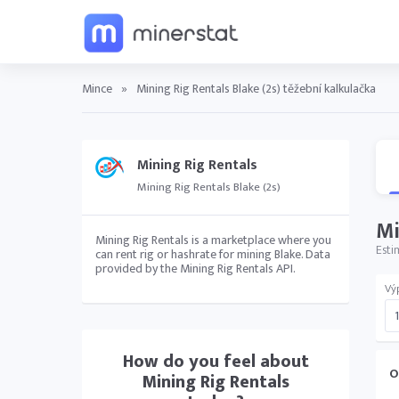
Mince
»
Mining Rig Rentals Blake (2s) těžební kalkulačka
Mining Rig Rentals
Mining Rig Rentals Blake (2s)
Mi
Mining Rig Rentals is a marketplace where you
Esti
can rent rig or hashrate for mining Blake. Data
provided by the Mining Rig Rentals API.
Vý
How do you feel about
O
Mining Rig Rentals