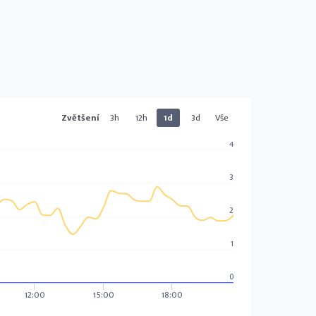
Zvětšení
3h
12h
1d
3d
Vše
4
3
2
1
0
12:00
15:00
18:00