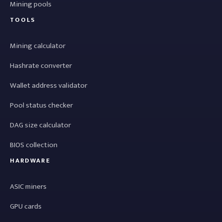
Mining pools
TOOLS
Mining calculator
Hashrate converter
Wallet address validator
Pool status checker
DAG size calculator
BIOS collection
HARDWARE
ASIC miners
GPU cards