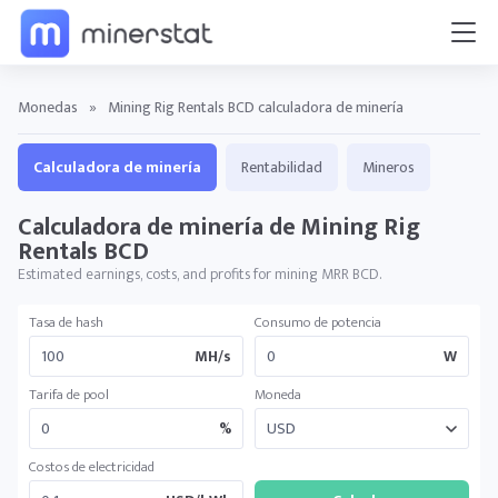
Monedas
»
Mining Rig Rentals BCD calculadora de minería
Calculadora de minería
Rentabilidad
Mineros
Calculadora de minería de Mining Rig
Rentals BCD
Estimated earnings, costs, and profits for mining MRR BCD.
Tasa de hash
Consumo de potencia
MH/s
W
Tarifa de pool
Moneda
%
Costos de electricidad