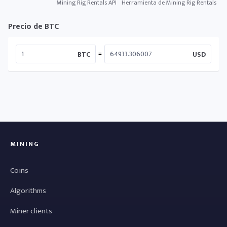
Mining Rig Rentals API
Herramienta de Mining Rig Rentals
Precio de BTC
=
BTC
USD
MINING
Coins
Algorithms
Miner clients