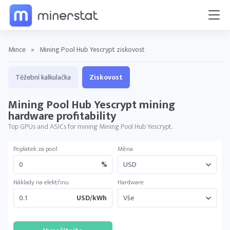
Mince
»
Mining Pool Hub Yescrypt ziskovost
Těžební kalkulačka
Ziskovost
Mining Pool Hub Yescrypt mining
hardware profitability
Top GPUs and ASICs for mining Mining Pool Hub Yescrypt.
Poplatek za pool
Měna
%
Náklady na elektřinu
Hardware
USD/kWh