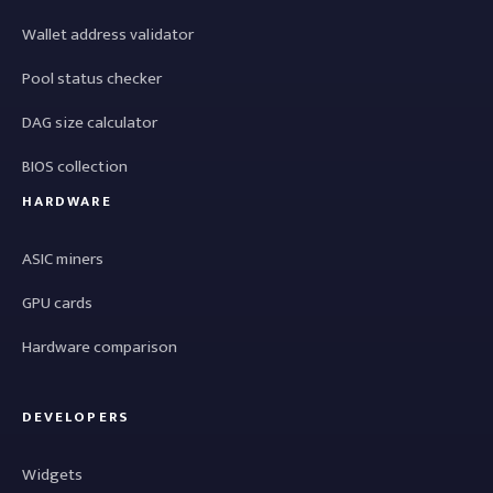
Wallet address validator
Pool status checker
DAG size calculator
BIOS collection
HARDWARE
ASIC miners
GPU cards
Hardware comparison
DEVELOPERS
Widgets