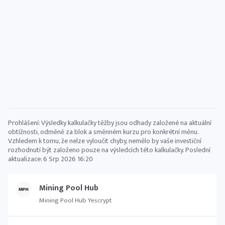
Prohlášení: Výsledky kalkulačky těžby jsou odhady založené na aktuální
obtížnosti, odměně za blok a směnném kurzu pro konkrétní měnu.
Vzhledem k tomu, že nelze vyloučit chyby, nemělo by vaše investiční
rozhodnutí být založeno pouze na výsledcích této kalkulačky. Poslední
aktualizace:
6 Srp 2026 16:20
Mining Pool Hub
Mining Pool Hub Yescrypt