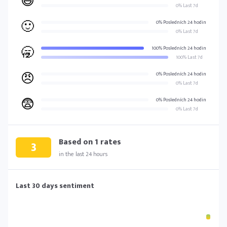
😃
0% Last 7d
🙂
0% Posledních 24 hodin
0% Last 7d
🥱
100% Posledních 24 hodin
100% Last 7d
😠
0% Posledních 24 hodin
0% Last 7d
😨
0% Posledních 24 hodin
0% Last 7d
Based on
1
rates
3
in the last 24 hours
Last 30 days sentiment