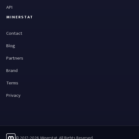
API
MINERSTAT
Contact
Blog
Partners
Brand
Terms
Privacy
© 2017-2026 Minerstat. All Rights Reserved.