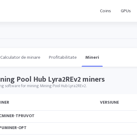
Coins
GPUs
Calculator de minare
Profitabilitate
Mineri
ning Pool Hub Lyra2REv2 miners
ng software for mining Mining Pool Hub Lyra2REv2.
INER
VERSIUNE
CMINER-TPRUVOT
PUMINER-OPT