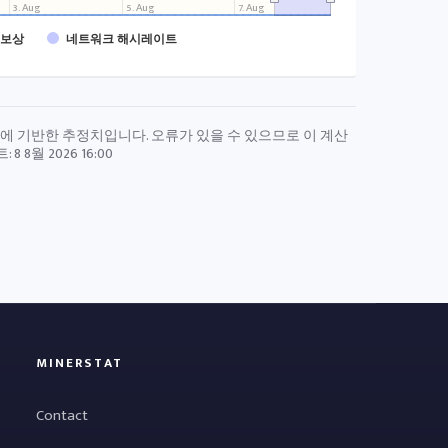
3. Aug
5. Aug
7. Aug
 보상
네트워크 해시레이트
율에 기반한 추정치입니다. 오류가 있을 수 있으므로 이 계산
트:
8 8월 2026 16:00
MINERSTAT
Contact