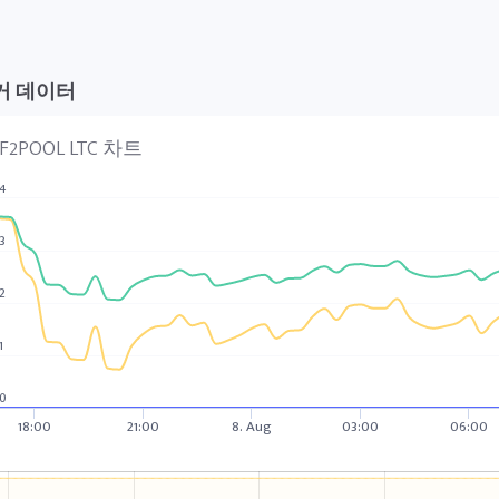
거 데이터
F2POOL LTC 차트
4
3
2
1
0
18:00
21:00
8. Aug
03:00
06:00