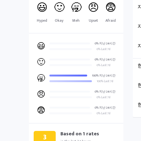
😃
🙂
🥱
😠
😨
Hyped
Okay
Meh
Upset
Afraid
😃
0% 지난 24시간
0% Last 7d
🙂
0% 지난 24시간
0% Last 7d
🥱
100% 지난 24시간
100% Last 7d
😠
0% 지난 24시간
0% Last 7d
😨
0% 지난 24시간
0% Last 7d
Based on
1
rates
3