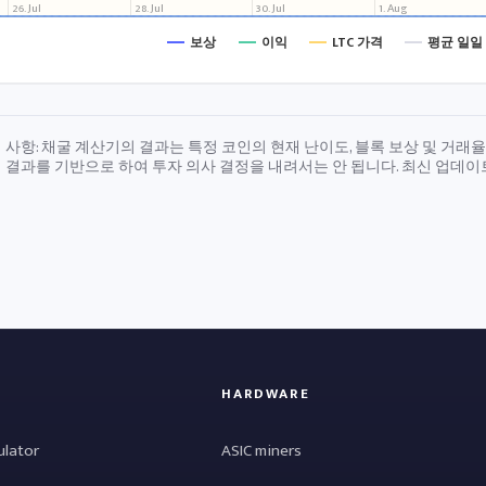
26. Jul
28. Jul
30. Jul
1. Aug
보상
이익
LTC 가격
평균 일일
 사항: 채굴 계산기의 결과는 특정 코인의 현재 난이도, 블록 보상 및 거래
 결과를 기반으로 하여 투자 의사 결정을 내려서는 안 됩니다. 최신 업데이
HARDWARE
ulator
ASIC miners