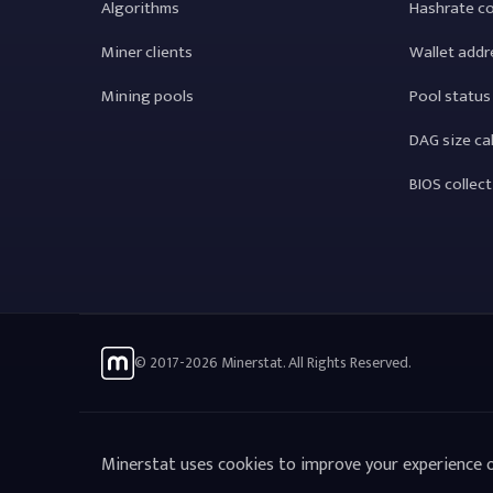
Algorithms
Hashrate c
Miner clients
Wallet addr
Mining pools
Pool status
DAG size ca
BIOS collec
© 2017-2026 Minerstat. All Rights Reserved.
Minerstat uses cookies to improve your experience o