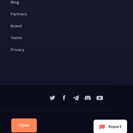
Blog
Partners
Brand
Terms
Privacy
X
Facebook
Telegram
YouTube
Discord
Close
Report