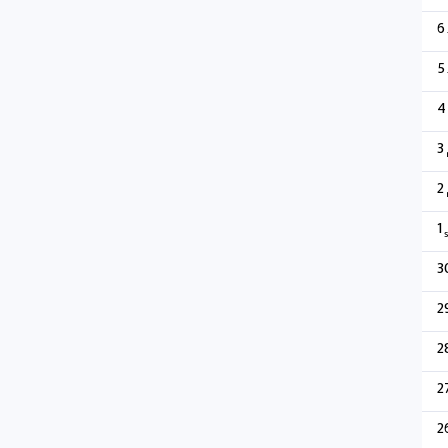
6
5
4
3
2
1
s
3
2
2
2
2