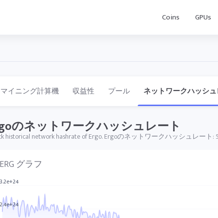
Coins
GPUs
マイニング計算機
収益性
プール
ネットワークハッシュ
rgoのネットワークハッシュレート
ck historical network hashrate of Ergo. Ergoのネットワークハッシュレート: 552
ERG グラフ
3.2e+24
2.4e+24