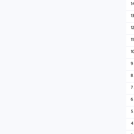
1
1
1
11
1
9
8
7
6
5
4