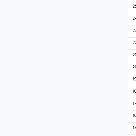
2
2
2
2
2
2
1
1
1
1
1