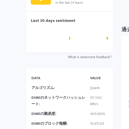
in the last 24 hours
Last 30 days sentiment
過
What is sentiment feedback?
DATA
VALUE
アルゴリズム:
Quark
DIMEのネットワークハッシュレ
157.5122
ート:
MH/s
DIMEの難易度:
400.6056
DIMEのブロック報酬:
10,375.00