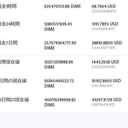
過去1時間
635470153.88 DIME
68.7664 USD
0.00106038 BTC
過去24時間
12861517839.45
1391.7895 USD
DIME
0.02146139 BTC
過去7日間
257679364717.40
28810.8800 USD
DIME
0.44426377 BTC
日間現在値
13337209888.96
1443.2658 USD
DIME
0.02225516 BTC
7日間の現在値
93360469222.72
10102.8603 USD
DIME
0.15578611 BTC
30日間の現在値
400116296668.82
43297.9729 USD
DIME
0.66765474 BTC