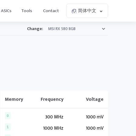
ASICs
Tools
Contact
简体中文
Change:
Memory
Frequency
Voltage
300 MHz
1000 mV
0
1000 MHz
1000 mV
1