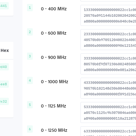
5441
0 - 400 MHz
1
1333000000000000022cc1c0
20570a091144b10200204200
a8800a00000000006040c0e2
0 - 600 MHz
2
2333000000000000022cc1c0
40570b0b9705120400226400
a8800a000000000090612154
Hex
0 - 900 MHz
3
3333000000000000022cc1c0
80570b0f9f07230600248500
0d40
a8800a0000000000e081a206
0 - 1000 MHz
4
4333000000000000022cc1c0
6ee8
90570b102148d30600448600
a8900a0000000000f091d236
0x32
0 - 1125 MHz
5
5333000000000000022cc1c0
a0570c1125c9b3070046a600
a8900a000000000110a21287
0 - 1250 MHz
6
6333000000000000022cc1c0