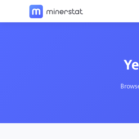
Y
Browse