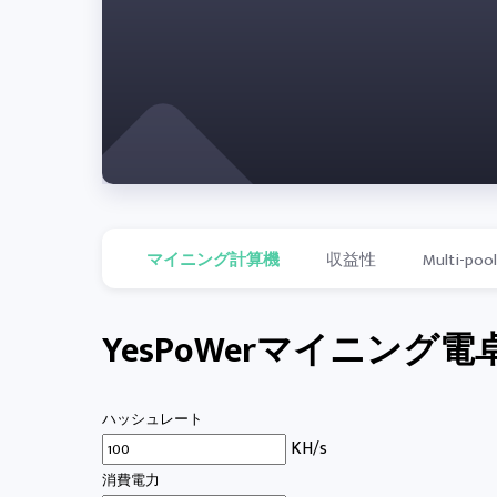
マイニング計算機
収益性
Multi-poo
YesPoWerマイニング電
ハッシュレート
KH/s
消費電力