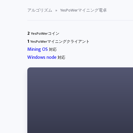
アルゴリズム
»
YesPoWerマイニング電卓
2
YesPoWerコイン
1
YesPoWerマイニングクライアント
Mining OS
対応
Windows node
対応