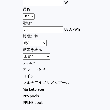
W
通貨
電気代
USD/kWh
報酬計算
結果を表示
フィルター
アラート付き
コイン
マルチアルゴリズムプール
Marketplaces
PPS pools
PPLNS pools