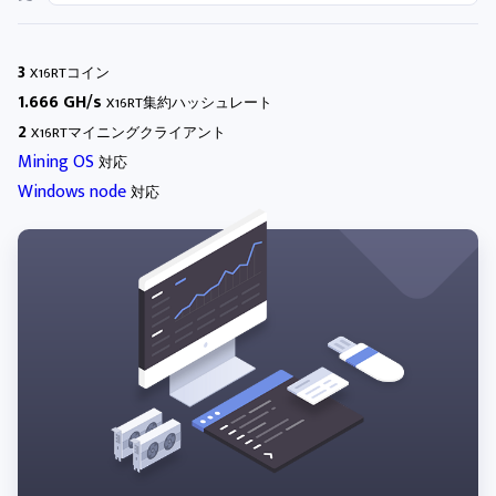
3
X16RTコイン
1.666 GH/s
X16RT集約ハッシュレート
2
X16RTマイニングクライアント
Mining OS
対応
Windows node
対応