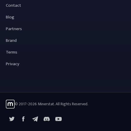
Contact
Blog
Partners
Brand
Terms
Privacy
© 2017-2026 Minerstat. All Rights Reserved.
X
Facebook
Telegram
YouTube
Discord