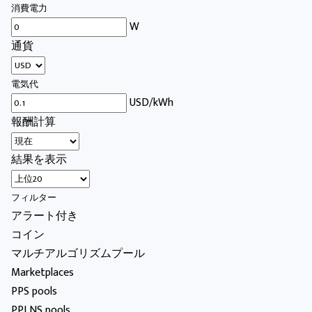
消費電力
W
通貨
電気代
USD/kWh
報酬計算
結果を表示
フィルター
アラート付き
コイン
マルチアルゴリズムプール
Marketplaces
PPS pools
PPLNS pools