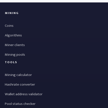
MINING
Coins
Algorithms
Miner clients
Mining pools
TOOLS
Mining calculator
Hashrate converter
Wallet address validator
Pool status checker