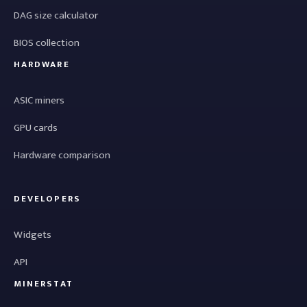
DAG size calculator
BIOS collection
HARDWARE
ASIC miners
GPU cards
Hardware comparison
DEVELOPERS
Widgets
API
MINERSTAT