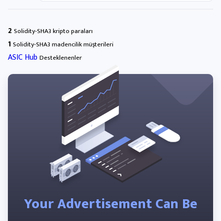
2
Solidity-SHA3 kripto paraları
1
Solidity-SHA3 madencilik müşterileri
ASIC Hub
Desteklenenler
Your Advertisement Can Be