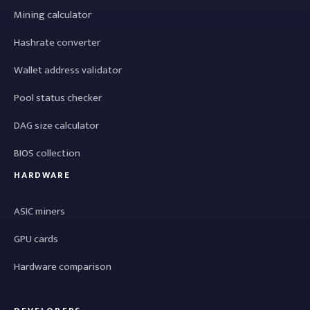
Mining calculator
Hashrate converter
Wallet address validator
Pool status checker
DAG size calculator
BIOS collection
HARDWARE
ASIC miners
GPU cards
Hardware comparison