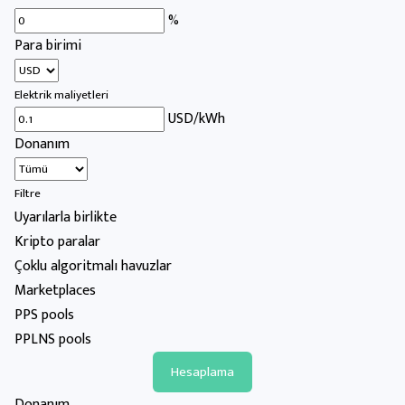
%
Para birimi
Elektrik maliyetleri
USD/kWh
Donanım
Filtre
Uyarılarla birlikte
Kripto paralar
Çoklu algoritmalı havuzlar
Marketplaces
PPS pools
PPLNS pools
Donanım