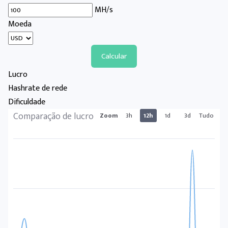
MH/s
Moeda
Calcular
Lucro
Hashrate de rede
Dificuldade
Comparação de lucro
Zoom
3h
12h
1d
3d
Tudo