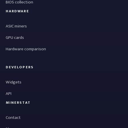
BIOS collection
HARDWARE
ASIC miners
GPU cards
Hardware comparison
DEVELOPERS
Widgets
API
MINERSTAT
Contact