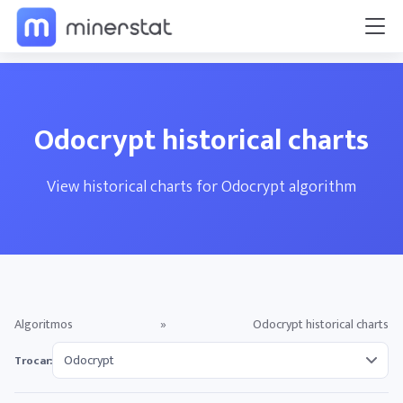
Odocrypt historical charts
View historical charts for Odocrypt algorithm
Algoritmos
»
Odocrypt historical charts
Trocar: