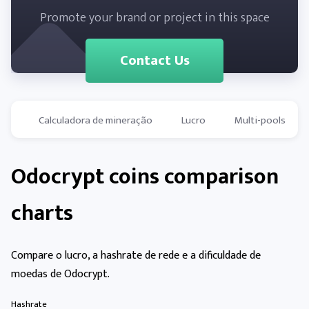
Promote your brand or project in this space
Contact Us
Calculadora de mineração
Lucro
Multi-pools
Odocrypt coins comparison
charts
Compare o lucro, a hashrate de rede e a dificuldade de
moedas de Odocrypt.
Hashrate