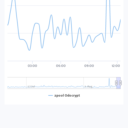
03:00
06:00
09:00
12:00
27. Jul
3. Aug
zpool Odocrypt