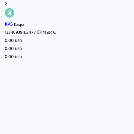
2
KAS
Kaspa
133469394.5477 EH/s
100%
0.00
USD
0.00
USD
0.00
USD