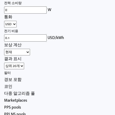
전력 소비량
W
통화
전기 비용
USD/kWh
보상 계산
결과 표시
필터
경보 포함
코인
다중 알고리즘 풀
Marketplaces
PPS pools
PPLNS pools