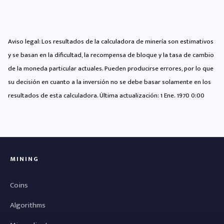
Aviso legal: Los resultados de la calculadora de minería son estimativos
y se basan en la dificultad, la recompensa de bloque y la tasa de cambio
de la moneda particular actuales. Pueden producirse errores, por lo que
su decisión en cuanto a la inversión no se debe basar solamente en los
resultados de esta calculadora. Última actualización:
1 Ene. 1970 0:00
MINING
Coins
Algorithms