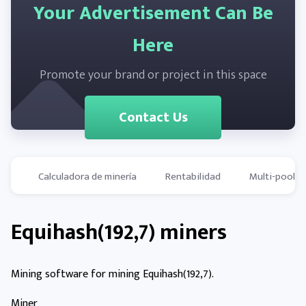
Your Advertisement Can Be
Here
Promote your brand or project in this space
Contact Us
Calculadora de minería
Rentabilidad
Multi-pools
Equihash(192,7) miners
Mining software for mining Equihash(192,7).
Miner