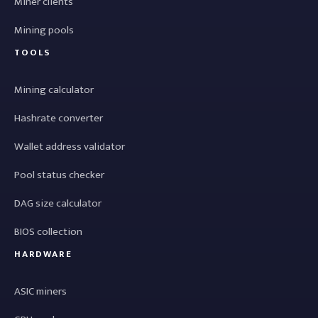
Miner clients
Mining pools
TOOLS
Mining calculator
Hashrate converter
Wallet address validator
Pool status checker
DAG size calculator
BIOS collection
HARDWARE
ASIC miners