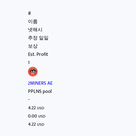
#
이름
넷해시
추정 일일
보상
Est. Profit
1
2MINERS AE
PPLNS pool
-
4.22
USD
0.00
USD
4.22
USD