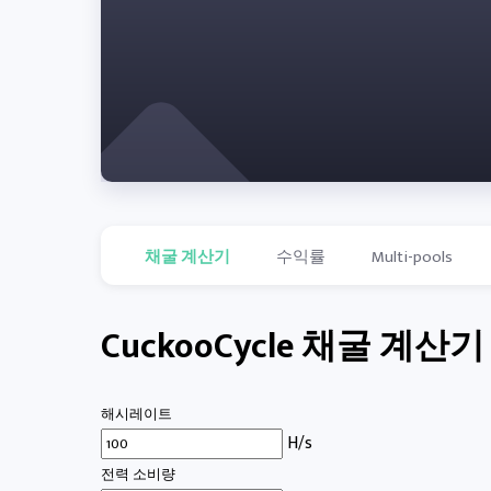
채굴 계산기
수익률
Multi-pools
CuckooCycle 채굴 계산기
해시레이트
H/s
전력 소비량