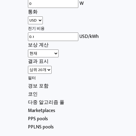
W
통화
전기 비용
USD/kWh
보상 계산
결과 표시
필터
경보 포함
코인
다중 알고리즘 풀
Marketplaces
PPS pools
PPLNS pools