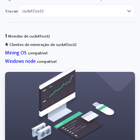
Trocar:
1
Moedas de cuckAToo32
4
Clientes de mineração de cuckAToo32
Mining OS
compatível
Windows node
compatível