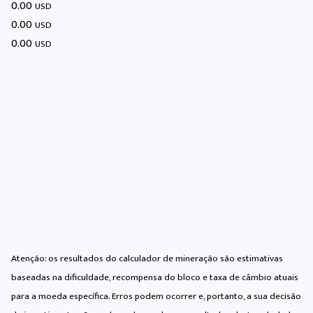
0.00
USD
0.00
USD
0.00
USD
Atenção: os resultados do calculador de mineração são estimativas
baseadas na dificuldade, recompensa do bloco e taxa de câmbio atuais
para a moeda específica. Erros podem ocorrer e, portanto, a sua decisão