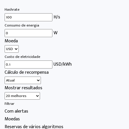
Hashrate
H/s
Consumo de energia
W
Moeda
Custo de eletricidade
USD/kWh
Cálculo de recompensa
Mostrar resultados
Filtrar
Com alertas
Moedas
Reservas de vários algoritmos