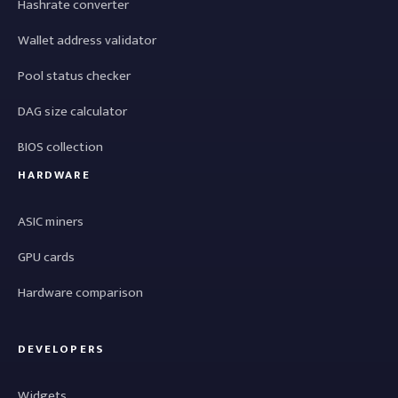
Hashrate converter
Wallet address validator
Pool status checker
DAG size calculator
BIOS collection
HARDWARE
ASIC miners
GPU cards
Hardware comparison
DEVELOPERS
Widgets