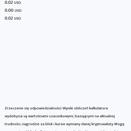
0.02
USD
0.00
USD
0.02
USD
Zrzeczenie się odpowiedzialności: Wyniki obliczeń kalkulatora
wydobycia są wartościami szacunkowymi, bazującymi na aktualnej
trudności, nagrodzie za blok i kursie wymiany danej kryptowaluty. Mogą