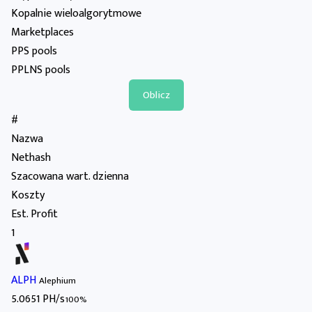
Kopalnie wieloalgorytmowe
Marketplaces
PPS pools
PPLNS pools
#
Nazwa
Nethash
Szacowana wart. dzienna
Koszty
Est. Profit
1
ALPH
Alephium
5.0651 PH/s
100%