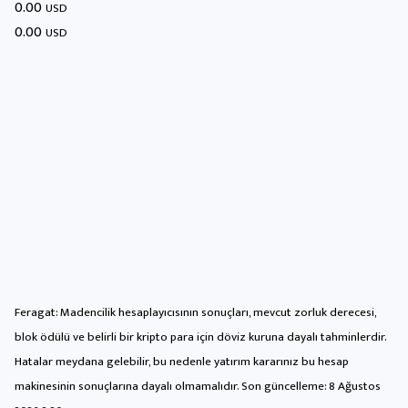
0.00
USD
0.00
USD
Feragat: Madencilik hesaplayıcısının sonuçları, mevcut zorluk derecesi,
blok ödülü ve belirli bir kripto para için döviz kuruna dayalı tahminlerdir.
Hatalar meydana gelebilir, bu nedenle yatırım kararınız bu hesap
makinesinin sonuçlarına dayalı olmamalıdır. Son güncelleme:
8 Ağustos