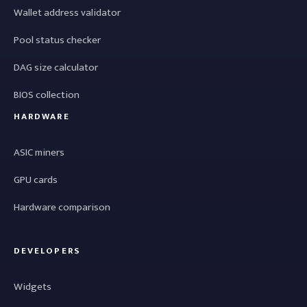
Wallet address validator
Pool status checker
DAG size calculator
BIOS collection
HARDWARE
ASIC miners
GPU cards
Hardware comparison
DEVELOPERS
Widgets