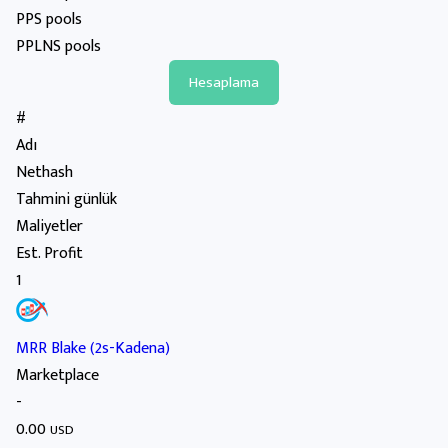
PPS pools
PPLNS pools
#
Adı
Nethash
Tahmini günlük
Maliyetler
Est. Profit
1
MRR Blake (2s-Kadena)
Marketplace
-
0.00
USD