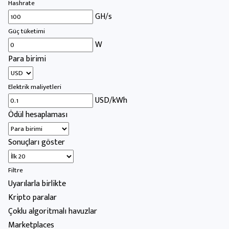
Hashrate
GH/s
Güç tüketimi
W
Para birimi
Elektrik maliyetleri
USD/kWh
Ödül hesaplaması
Sonuçları göster
Filtre
Uyarılarla birlikte
Kripto paralar
Çoklu algoritmalı havuzlar
Marketplaces