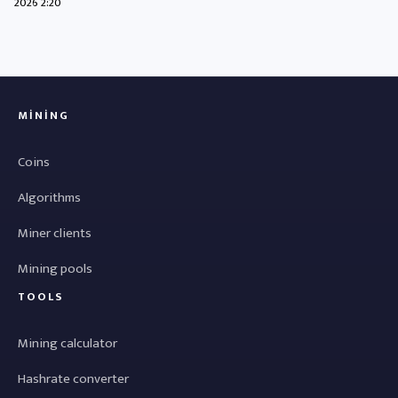
2026 2:20
MINING
Coins
Algorithms
Miner clients
Mining pools
TOOLS
Mining calculator
Hashrate converter