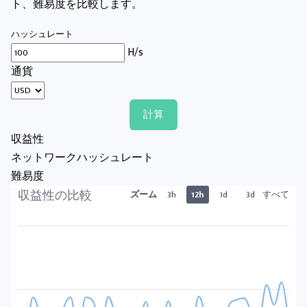
ト、難易度を比較します。
ハッシュレート
H/s
通貨
計算
収益性
ネットワークハッシュレート
難易度
収益性の比較
ズーム
3h
12h
1d
3d
すべて