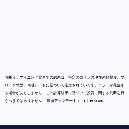
お断り：マイニング電卓での結果は、特定のコインの現在の難易度、ブ
ロック報酬、為替レートに基づいて推定されています。エラーが発生す
る場合がありますから、この計算結果に基づいて投資に関する判断を行
うべきではありません。 最新アップデート：
1 1月 1970 0:00