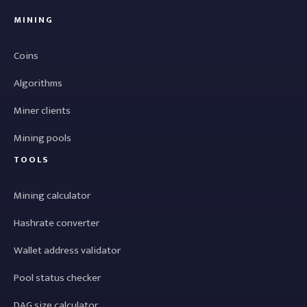
MINING
Coins
Algorithms
Miner clients
Mining pools
TOOLS
Mining calculator
Hashrate converter
Wallet address validator
Pool status checker
DAG size calculator