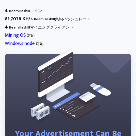
4
BeamHashIIIコイン
81.7078 KH/s
BeamHashIII集約ハッシュレート
4
BeamHashIIIマイニングクライアント
Mining OS
対応
Windows node
対応
Your Advertisement Can Be