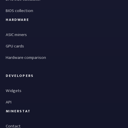
BIOS collection
HARDWARE
ASIC miners
GPU cards
Hardware comparison
DEVELOPERS
Widgets
API
MINERSTAT
Contact