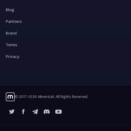
Blog
Partners
Brand
Terms
Privacy
© 2017-2026 Minerstat. All Rights Reserved.
X
Facebook
Telegram
YouTube
Discord