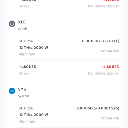
XEC
eCash
SHA-256
0.00
USD (~0.21 XEC)
12 TH/s, 2000 W
-4.80
USD
-4.80
USD
SYS
Syscoin
SHA-256
0.00
USD (~0.0001 SYS)
12 TH/s, 2000 W