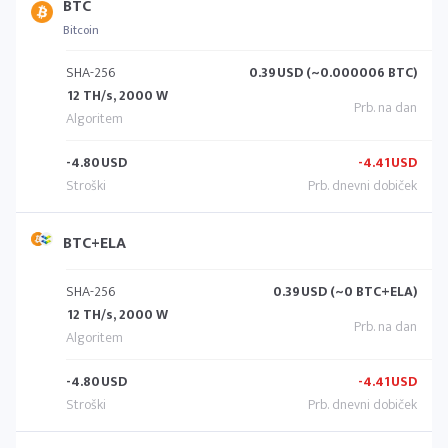
BTC
Bitcoin
SHA-256
0.39
USD (~0.000006 BTC)
12 TH/s, 2000 W
-4.80
USD
-4.41
USD
BTC+ELA
SHA-256
0.39
USD (~0 BTC+ELA)
12 TH/s, 2000 W
-4.80
USD
-4.41
USD