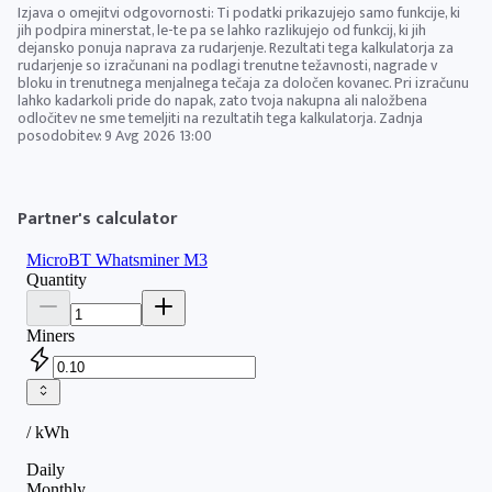
Izjava o omejitvi odgovornosti: Ti podatki prikazujejo samo funkcije, ki
jih podpira minerstat, le-te pa se lahko razlikujejo od funkcij, ki jih
dejansko ponuja naprava za rudarjenje. Rezultati tega kalkulatorja za
rudarjenje so izračunani na podlagi trenutne težavnosti, nagrade v
bloku in trenutnega menjalnega tečaja za določen kovanec. Pri izračunu
lahko kadarkoli pride do napak, zato tvoja nakupna ali naložbena
odločitev ne sme temeljiti na rezultatih tega kalkulatorja. Zadnja
posodobitev:
9 Avg 2026 13:00
Partner's calculator