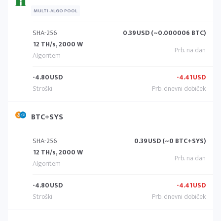
MULTI-ALGO POOL
SHA-256
0.39
USD (~0.000006 BTC)
12 TH/s, 2000 W
-4.80
USD
-4.41
USD
BTC+SYS
SHA-256
0.39
USD (~0 BTC+SYS)
12 TH/s, 2000 W
-4.80
USD
-4.41
USD