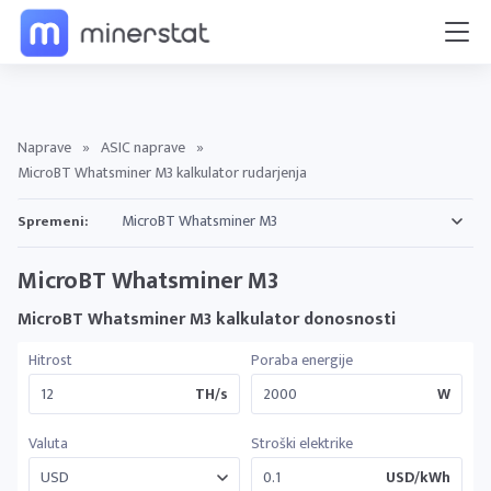
Naprave
»
ASIC naprave
»
MicroBT Whatsminer M3 kalkulator rudarjenja
Spremeni:
MicroBT Whatsminer M3
MicroBT Whatsminer M3 kalkulator donosnosti
Hitrost
Poraba energije
TH/s
W
Valuta
Stroški elektrike
USD/kWh