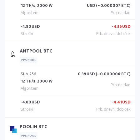
12 TH/s, 2000 W
USD (~0.000007 BTC)
-4.80
USD
-4.36
USD
ANTPOOL BTC
PPS POOL
SHA-256
0.39
USD (~0.000006 BTC)
12 TH/s, 2000 W
-4.80
USD
-4.41
USD
POOLIN BTC
PPS POOL