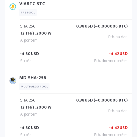
VIABTC BTC
PPS POOL
SHA-256
0.38
USD (~0.000006 BTC)
12 TH/s, 2000 W
-4.80
USD
-4.42
USD
MD SHA-256
MULTI-ALGO POOL
SHA-256
0.38
USD (~0.000006 BTC)
12 TH/s, 2000 W
-4.80
USD
-4.42
USD