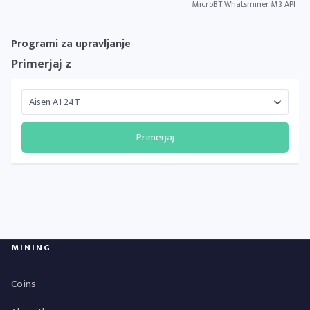
MicroBT Whatsminer M3 API
Programi za upravljanje
Primerjaj z
Primerjaj
MINING
Coins