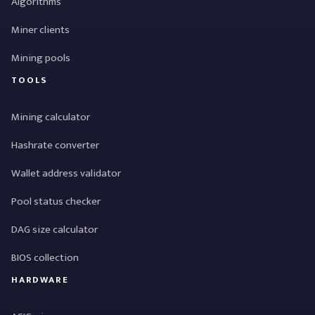
Algorithms
Miner clients
Mining pools
TOOLS
Mining calculator
Hashrate converter
Wallet address validator
Pool status checker
DAG size calculator
BIOS collection
HARDWARE