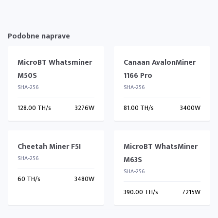
Podobne naprave
MicroBT Whatsminer
Canaan AvalonMiner
M50S
1166 Pro
SHA-256
SHA-256
128.00 TH/s
3276W
81.00 TH/s
3400W
Cheetah Miner F5I
MicroBT WhatsMiner
SHA-256
M63S
SHA-256
60 TH/s
3480W
390.00 TH/s
7215W