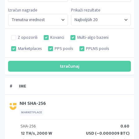
Izračun nagrade
Prikaži rezultate
Z opozorili
Kovanci
Multi-algo bazeni
Marketplaces
PPS pools
PPLNS pools
#
IME
NH SHA-256
MARKETPLACE
SHA-256
0.60
12 TH/s, 2000 W
USD (~0.000009 BTC)