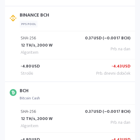
BINANCE BCH
PPS POOL
SHA-256
0.37
USD (~0.0017 BCH)
12 TH/s, 2000 W
-4.80
USD
-4.43
USD
BCH
Bitcoin Cash
SHA-256
0.37
USD (~0.0017 BCH)
12 TH/s, 2000 W
-4.80
USD
-4.43
USD