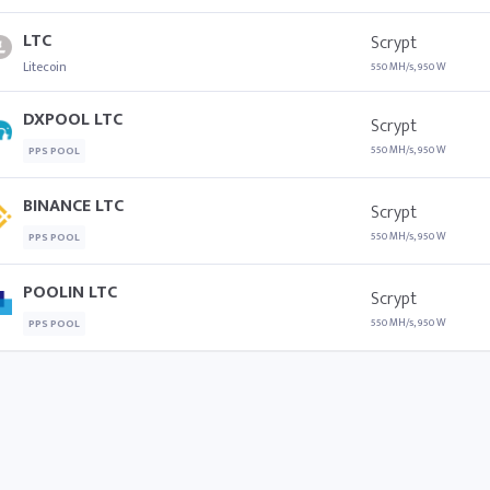
LTC
Scrypt
Litecoin
550 MH/s, 950 W
DXPOOL LTC
Scrypt
550 MH/s, 950 W
PPS POOL
BINANCE LTC
Scrypt
550 MH/s, 950 W
PPS POOL
POOLIN LTC
Scrypt
550 MH/s, 950 W
PPS POOL