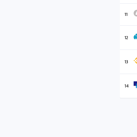
11
12
13
14