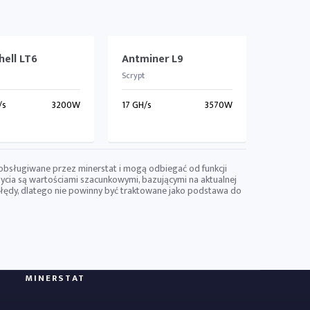
hell LT6
Antminer L9
Scrypt
/s
3200W
17 GH/s
3570W
 obsługiwane przez minerstat i mogą odbiegać od funkcji
ycia są wartościami szacunkowymi, bazującymi na aktualnej
 błędy, dlatego nie powinny być traktowane jako podstawa do
MINERSTAT