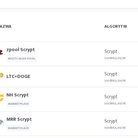
AZWA
ALGORYTM
zpool Scrypt
Scrypt
550 MH/s, 950 W
MULTI-ALGO POOL
Scrypt
LTC+DOGE
550 MH/s, 950 W
NH Scrypt
Scrypt
550 MH/s, 950 W
MARKETPLACE
MRR Scrypt
Scrypt
550 MH/s, 950 W
MARKETPLACE