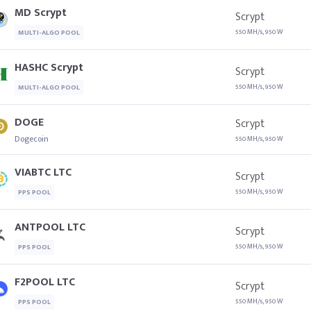
MD Scrypt
Scrypt
550 MH/s, 950 W
MULTI-ALGO POOL
HASHC Scrypt
Scrypt
550 MH/s, 950 W
MULTI-ALGO POOL
DOGE
Scrypt
Dogecoin
550 MH/s, 950 W
VIABTC LTC
Scrypt
550 MH/s, 950 W
PPS POOL
ANTPOOL LTC
Scrypt
550 MH/s, 950 W
PPS POOL
F2POOL LTC
Scrypt
550 MH/s, 950 W
PPS POOL