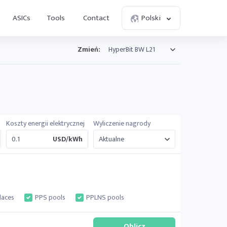
ASICs
Tools
Contact
Polski
Zmień:
Koszty energii elektrycznej
Wyliczenie nagrody
USD/kWh
laces
PPS pools
PPLNS pools