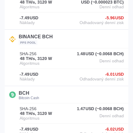
48 TH/s, 3120 W
USD (~0.000023 BTC)
-7.49
USD
-5.96
USD
BINANCE BCH
PPS POOL
SHA-256
1.48
USD (~0.0068 BCH)
48 TH/s, 3120 W
-7.49
USD
-6.01
USD
BCH
Bitcoin Cash
SHA-256
1.47
USD (~0.0068 BCH)
48 TH/s, 3120 W
-7.49
USD
-6.02
USD