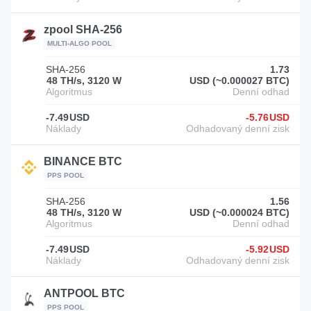
zpool SHA-256
MULTI-ALGO POOL
SHA-256
1.73
48 TH/s, 3120 W
USD (~0.000027 BTC)
-7.49
USD
-5.76
USD
BINANCE BTC
PPS POOL
SHA-256
1.56
48 TH/s, 3120 W
USD (~0.000024 BTC)
-7.49
USD
-5.92
USD
ANTPOOL BTC
PPS POOL