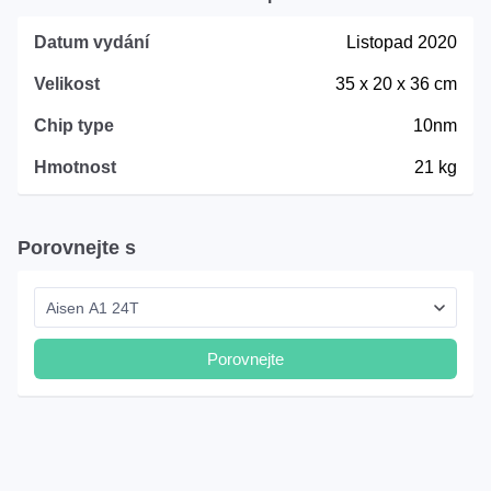
Datum vydání
Listopad 2020
Velikost
35 x 20 x 36 cm
Chip type
10nm
Hmotnost
21 kg
Porovnejte s
Porovnejte