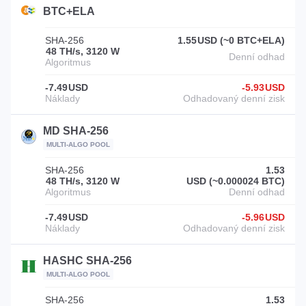
BTC+ELA
SHA-256
1.55
USD (~0 BTC+ELA)
48 TH/s, 3120 W
-7.49
USD
-5.93
USD
MD SHA-256
MULTI-ALGO POOL
SHA-256
1.53
48 TH/s, 3120 W
USD (~0.000024 BTC)
-7.49
USD
-5.96
USD
HASHC SHA-256
MULTI-ALGO POOL
SHA-256
1.53