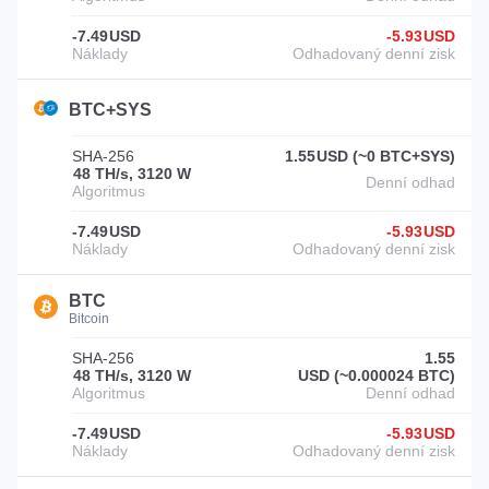
-7.49
USD
-5.93
USD
BTC+SYS
SHA-256
1.55
USD (~0 BTC+SYS)
48 TH/s, 3120 W
-7.49
USD
-5.93
USD
BTC
Bitcoin
SHA-256
1.55
48 TH/s, 3120 W
USD (~0.000024 BTC)
-7.49
USD
-5.93
USD