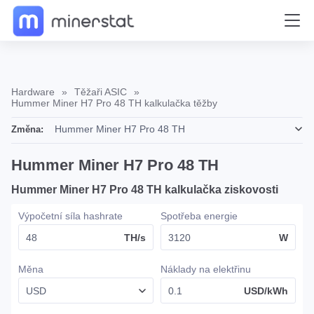
Hardware
»
Těžaři ASIC
»
Hummer Miner H7 Pro 48 TH kalkulačka těžby
Změna:
Hummer Miner H7 Pro 48 TH
Hummer Miner H7 Pro 48 TH kalkulačka ziskovosti
Výpočetní síla hashrate
Spotřeba energie
TH/s
W
Měna
Náklady na elektřinu
USD/kWh