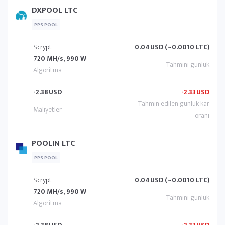
DXPOOL LTC
PPS POOL
Scrypt
0.04
USD (~0.0010 LTC)
720 MH/s, 990 W
-2.38
USD
-2.33
USD
POOLIN LTC
PPS POOL
Scrypt
0.04
USD (~0.0010 LTC)
720 MH/s, 990 W