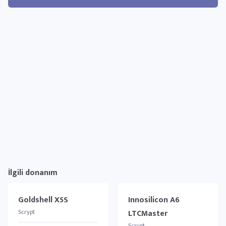
İlgili donanım
Goldshell X5S
Innosilicon A6
Scrypt
LTCMaster
Scrypt