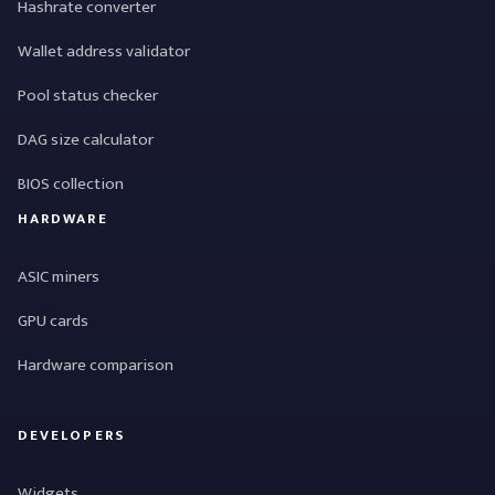
Hashrate converter
Wallet address validator
Pool status checker
DAG size calculator
BIOS collection
HARDWARE
ASIC miners
GPU cards
Hardware comparison
DEVELOPERS
Widgets