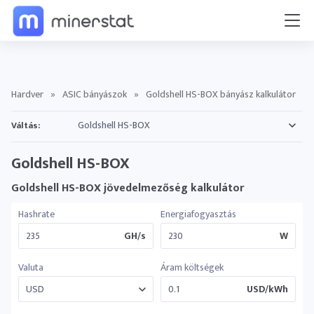
Hardver
»
ASIC bányászok
»
Goldshell HS-BOX bányász kalkulátor
Váltás:
Goldshell HS-BOX
Goldshell HS-BOX jövedelmezőség kalkulátor
Hashrate
Energiafogyasztás
GH/s
W
Valuta
Áram költségek
USD/kWh