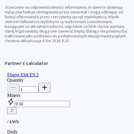
Zrzeczenie się odpowiedzialności: Informujemy, że dane te obejmują
wyłącznie funkcje obsługiwane przez minerstat i mogą odbiegać od
funkcji oferowanych przez rzeczywisty sprzęt wydobywczy. Wyniki
obliczeń kalkulatora wydobycia są wartościami szacunkowymi,
bazującymi na aktualnej trudności, nagrodzie za blok i kursie wymiany
danej kryptowaluty. Mogą one zawierać błędy, dlatego nie powinny być
traktowane jako podstawa do podejmowanych decyzji inwestycyjnych.
Ostatnia aktualizacja:
8 Sie 2026 8:20
Partner's calculator