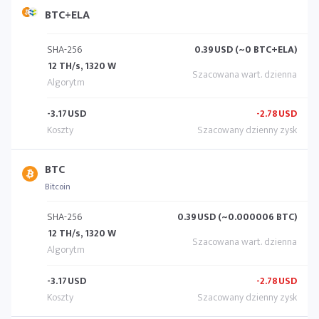
BTC+ELA
SHA-256
0.39
USD (~0 BTC+ELA)
12 TH/s, 1320 W
-3.17
USD
-2.78
USD
BTC
Bitcoin
SHA-256
0.39
USD (~0.000006 BTC)
12 TH/s, 1320 W
-3.17
USD
-2.78
USD