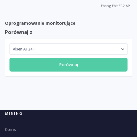
Ebang Ebit E9.2 API
Oprogramowanie monitorujące
Porównaj z
Porównaj
MINING
Coins