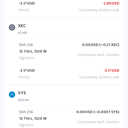
-3.17
USD
-2.80
USD
XEC
eCash
SHA-256
0.00
USD (~0.21 XEC)
12 TH/s, 1320 W
-3.17
USD
-3.17
USD
SYS
Syscoin
SHA-256
0.00
USD (~0.0001 SYS)
12 TH/s, 1320 W