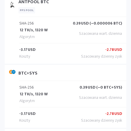
ANTPOOL BTC
PPS POOL
SHA-256
0.39
USD (~0.000006 BTC)
12 TH/s, 1320 W
-3.17
USD
-2.78
USD
BTC+SYS
SHA-256
0.39
USD (~0 BTC+SYS)
12 TH/s, 1320 W
-3.17
USD
-2.78
USD