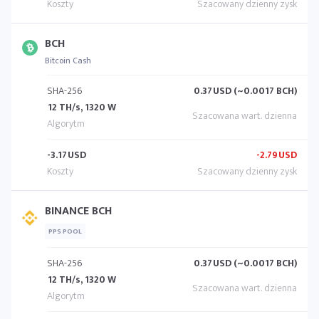
BCH
Bitcoin Cash
SHA-256
0.37
USD (~0.0017 BCH)
12 TH/s, 1320 W
-3.17
USD
-2.79
USD
BINANCE BCH
PPS POOL
SHA-256
0.37
USD (~0.0017 BCH)
12 TH/s, 1320 W