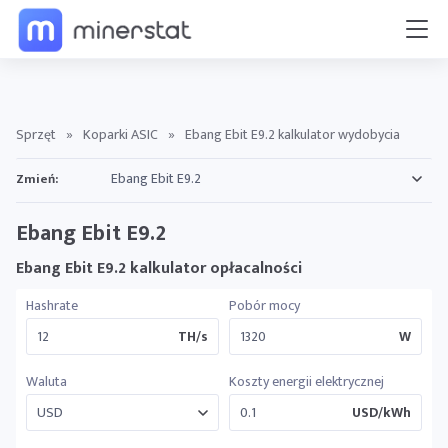
Sprzęt
»
Koparki ASIC
»
Ebang Ebit E9.2 kalkulator wydobycia
Zmień:
Ebang Ebit E9.2
Ebang Ebit E9.2 kalkulator opłacalności
Hashrate
Pobór mocy
TH/s
W
Waluta
Koszty energii elektrycznej
USD/kWh