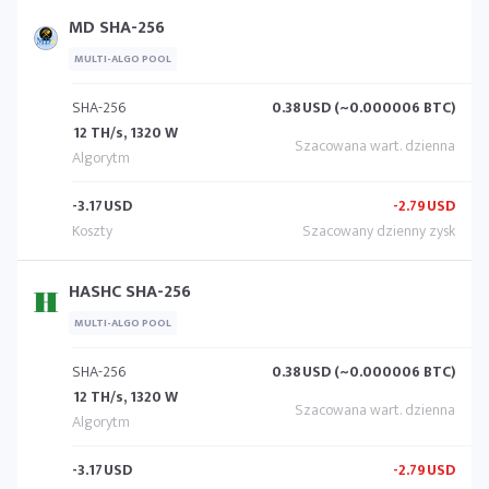
MD SHA-256
MULTI-ALGO POOL
SHA-256
0.38
USD (~0.000006 BTC)
12 TH/s, 1320 W
-3.17
USD
-2.79
USD
HASHC SHA-256
MULTI-ALGO POOL
SHA-256
0.38
USD (~0.000006 BTC)
12 TH/s, 1320 W
-3.17
USD
-2.79
USD