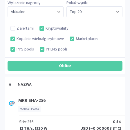
Wyliczenie nagrody
Pokaż wyniki
Z alertami
Kryptowaluty
Kopalnie wieloalgorytmowe
Marketplaces
PPS pools
PPLNS pools
#
NAZWA
MRR SHA-256
MARKETPLACE
SHA-256
0.54
12 TH/s, 1320 W
USD (~0.000008 BTC)