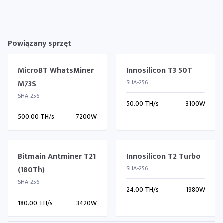
Powiązany sprzęt
MicroBT WhatsMiner
Innosilicon T3 50T
M73S
SHA-256
SHA-256
50.00 TH/s
3100W
500.00 TH/s
7200W
Bitmain Antminer T21
Innosilicon T2 Turbo
(180Th)
SHA-256
SHA-256
24.00 TH/s
1980W
180.00 TH/s
3420W