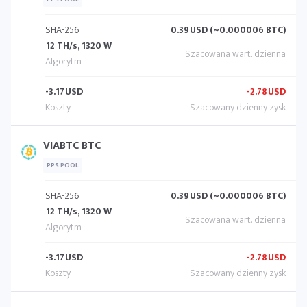
SHA-256
0.39
USD (~0.000006 BTC)
12 TH/s, 1320 W
-3.17
USD
-2.78
USD
VIABTC BTC
PPS POOL
SHA-256
0.39
USD (~0.000006 BTC)
12 TH/s, 1320 W
-3.17
USD
-2.78
USD