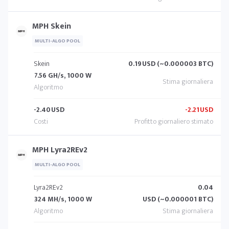
MPH Skein
MULTI-ALGO POOL
Skein
0.19
USD (~0.000003 BTC)
7.56 GH/s, 1000 W
-2.40
USD
-2.21
USD
MPH Lyra2REv2
MULTI-ALGO POOL
Lyra2REv2
0.04
324 MH/s, 1000 W
USD (~0.000001 BTC)