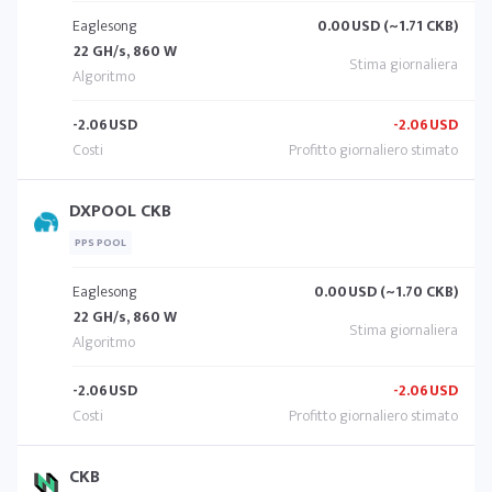
Eaglesong
0.00
USD (~1.71 CKB)
22 GH/s, 860 W
-2.06
USD
-2.06
USD
DXPOOL CKB
PPS POOL
Eaglesong
0.00
USD (~1.70 CKB)
22 GH/s, 860 W
-2.06
USD
-2.06
USD
CKB