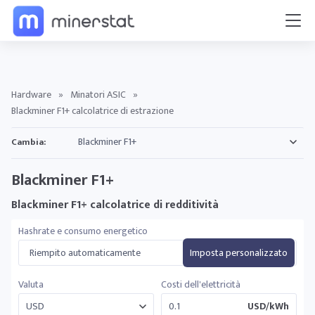
Hardware
»
Minatori ASIC
»
Blackminer F1+ calcolatrice di estrazione
Cambia:
Blackminer F1+
Blackminer F1+ calcolatrice di redditività
Hashrate e consumo energetico
Riempito automaticamente
Imposta personalizzato
Valuta
Costi dell'elettricità
USD/kWh