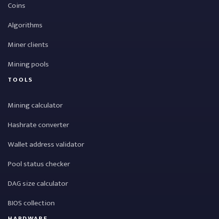
Coins
Algorithms
Miner clients
Mining pools
TOOLS
Mining calculator
Hashrate converter
Wallet address validator
Pool status checker
DAG size calculator
BIOS collection
HARDWARE