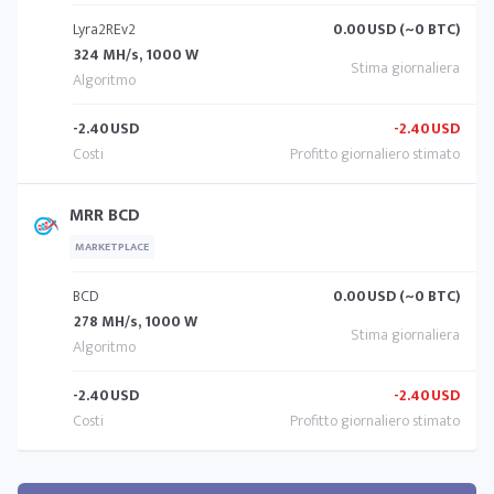
Lyra2REv2
0.00
USD (~0 BTC)
324 MH/s, 1000 W
-2.40
USD
-2.40
USD
MRR BCD
MARKETPLACE
BCD
0.00
USD (~0 BTC)
278 MH/s, 1000 W
-2.40
USD
-2.40
USD