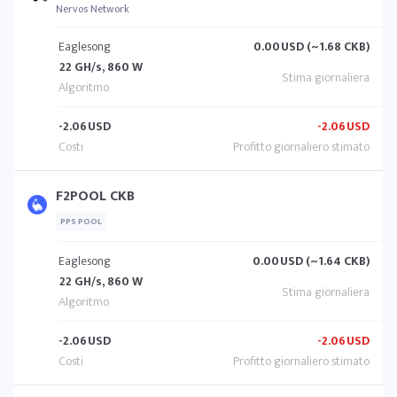
Nervos Network
Eaglesong
0.00
USD (~1.68 CKB)
22 GH/s, 860 W
-2.06
USD
-2.06
USD
F2POOL CKB
PPS POOL
Eaglesong
0.00
USD (~1.64 CKB)
22 GH/s, 860 W
-2.06
USD
-2.06
USD