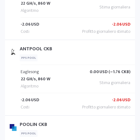
22 GH/s, 860 W
-2.06
USD
-2.06
USD
ANTPOOL CKB
PPS POOL
Eaglesong
0.00
USD (~1.76 CKB)
22 GH/s, 860 W
-2.06
USD
-2.06
USD
POOLIN CKB
PPS POOL