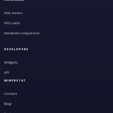
ASIC miners
GPU cards
Hardware comparison
DEVELOPERS
Widgets
API
MINERSTAT
Contact
Blog