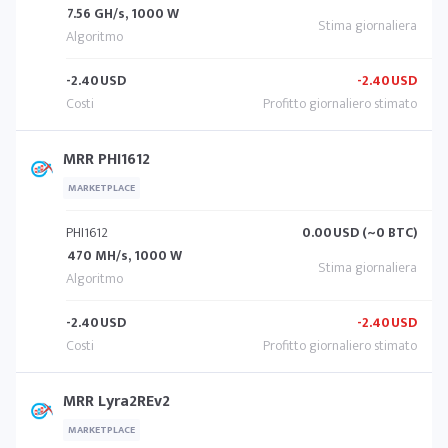
7.56 GH/s, 1000 W
-2.40
USD
-2.40
USD
MRR PHI1612
MARKETPLACE
PHI1612
0.00
USD (~0 BTC)
470 MH/s, 1000 W
-2.40
USD
-2.40
USD
MRR Lyra2REv2
MARKETPLACE