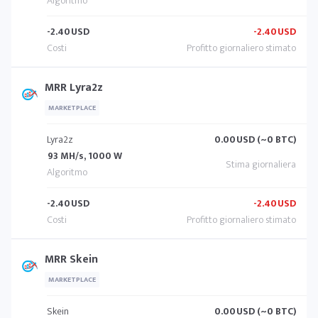
-2.40
USD
-2.40
USD
MRR Lyra2z
MARKETPLACE
Lyra2z
0.00
USD (~0 BTC)
93 MH/s, 1000 W
-2.40
USD
-2.40
USD
MRR Skein
MARKETPLACE
Skein
0.00
USD (~0 BTC)