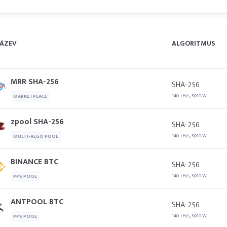
ÁZEV
ALGORITMUS
MRR SHA-256
SHA-256
140 TH/s, 3010 W
MARKETPLACE
zpool SHA-256
SHA-256
140 TH/s, 3010 W
MULTI-ALGO POOL
BINANCE BTC
SHA-256
140 TH/s, 3010 W
PPS POOL
ANTPOOL BTC
SHA-256
140 TH/s, 3010 W
PPS POOL