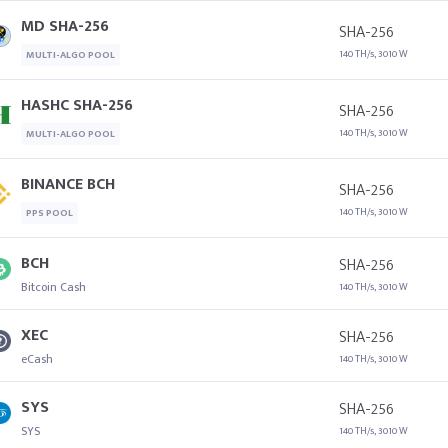
MD SHA-256
SHA-256
140 TH/s, 3010 W
MULTI-ALGO POOL
HASHC SHA-256
SHA-256
140 TH/s, 3010 W
MULTI-ALGO POOL
BINANCE BCH
SHA-256
140 TH/s, 3010 W
PPS POOL
BCH
SHA-256
Bitcoin Cash
140 TH/s, 3010 W
XEC
SHA-256
eCash
140 TH/s, 3010 W
SYS
SHA-256
SYS
140 TH/s, 3010 W