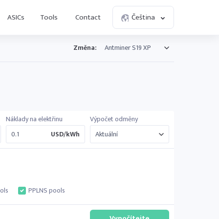
ASICs
Tools
Contact
Čeština
Změna:
Náklady na elektřinu
Výpočet odměny
USD/kWh
ols
PPLNS pools