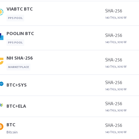
VIABTC BTC
SHA-256
140 TH/s, 3010 W
PPS POOL
POOLIN BTC
SHA-256
140 TH/s, 3010 W
PPS POOL
NH SHA-256
SHA-256
140 TH/s, 3010 W
MARKETPLACE
SHA-256
BTC+SYS
140 TH/s, 3010 W
SHA-256
BTC+ELA
140 TH/s, 3010 W
BTC
SHA-256
Bitcoin
140 TH/s, 3010 W