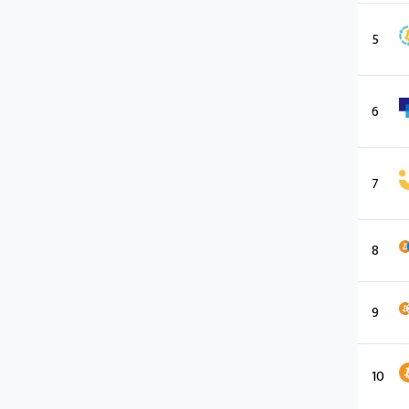
5
6
7
8
9
10