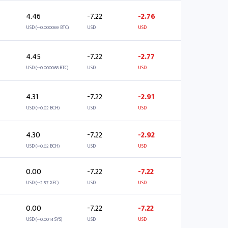
4.46
-7.22
-2.76
USD (~0.000069 BTC)
USD
USD
4.45
-7.22
-2.77
USD (~0.000068 BTC)
USD
USD
4.31
-7.22
-2.91
USD (~0.02 BCH)
USD
USD
4.30
-7.22
-2.92
USD (~0.02 BCH)
USD
USD
0.00
-7.22
-7.22
USD (~2.57 XEC)
USD
USD
0.00
-7.22
-7.22
USD (~0.0014 SYS)
USD
USD