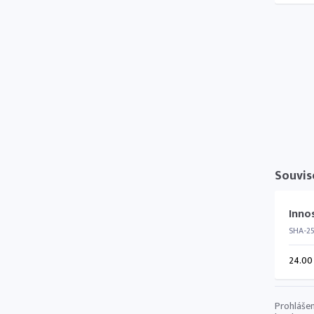
Souvis
Inno
SHA-2
24.00
Prohlášen