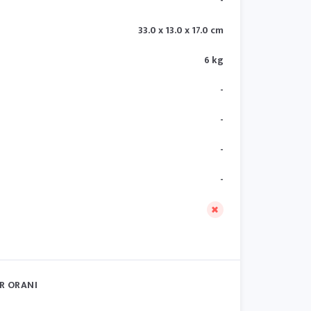
-
33.0 x 13.0 x 17.0 cm
6 kg
-
-
-
-
R ORANI