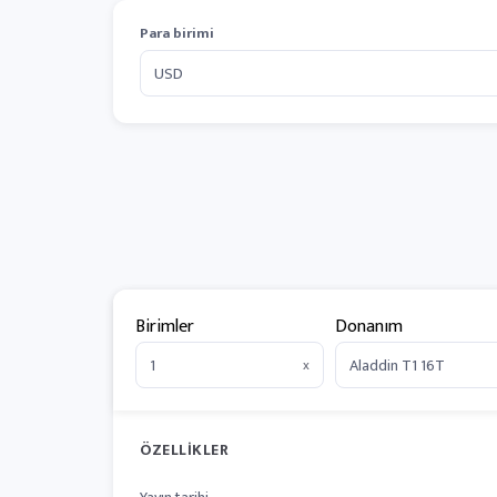
Para birimi
Birimler
Donanım
x
ÖZELLIKLER