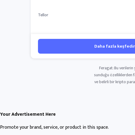
Tellor
Daha fazla keşfedi
Feragat: Bu verileri
sunduğu özelliklerden fa
ve belirli bir kripto pa
Your Advertisement Here
Promote your brand, service, or product in this space.