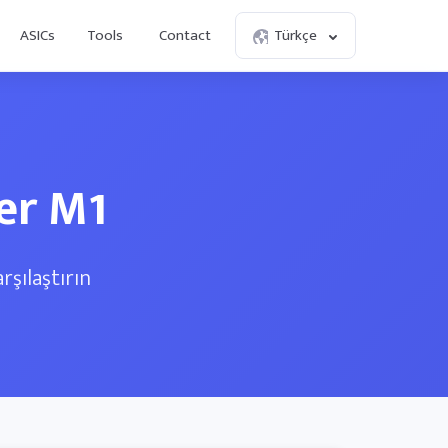
ASICs
Tools
Contact
Türkçe
er M1
rşılaştırın