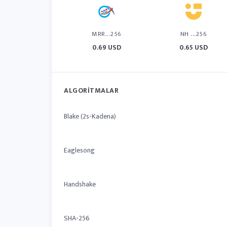
MRR...256
NH ...256
0.69 USD
0.65 USD
ALGORITMALAR
Blake (2s-Kadena)
Eaglesong
Handshake
SHA-256