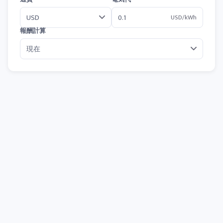
USD/kWh
報酬計算