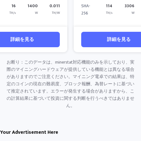
16
1400
0.011
SHA-
114
3306
256
TH/s
W
TH/W
TH/s
W
詳細を見る
詳細を見る
お断り：このデータは、minerstat対応機能のみを示しており、実
際のマイニングハードウェアが提供している機能とは異なる場合
がありますのでご注意ください。マイニング電卓での結果は、特
定のコインの現在の難易度、ブロック報酬、為替レートに基づい
て推定されています。エラーが発生する場合がありますから、こ
の計算結果に基づいて投資に関する判断を行うべきではありませ
ん。
Your Advertisement Here