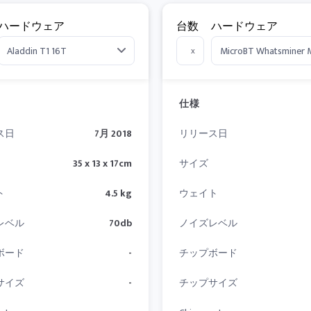
ハードウェア
台数
ハードウェア
x
仕様
ス日
7月 2018
リリース日
35 x 13 x 17cm
サイズ
ト
4.5 kg
ウェイト
レベル
70db
ノイズレベル
ボード
-
チップボード
サイズ
-
チップサイズ