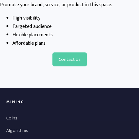
Promote your brand, service, or product in this space.
High visibility
Targeted audience
Flexible placements
Affordable plans
Contact Us
MINING
Coins
Algorithms