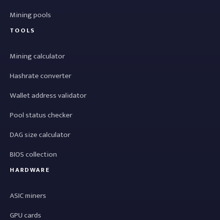
Mining pools
TOOLS
Mining calculator
Hashrate converter
Wallet address validator
Pool status checker
DAG size calculator
BIOS collection
HARDWARE
ASIC miners
GPU cards