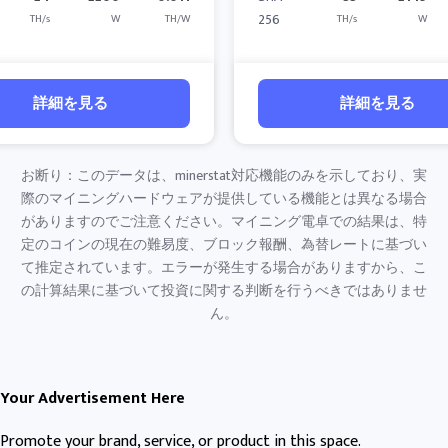
256
TH/s
W
TH/W
TH/s
W
詳細を見る
詳細を見る
お断り：このデータは、minerstat対応機能のみを示しており、実
際のマイニングハードウェアが提供している機能とは異なる場合
がありますのでご注意ください。マイニング電卓での結果は、特
定のコインの現在の難易度、ブロック報酬、為替レートに基づい
て推定されています。エラーが発生する場合がありますから、こ
の計算結果に基づいて投資に関する判断を行うべきではありませ
ん。
Your Advertisement Here
Promote your brand, service, or product in this space.