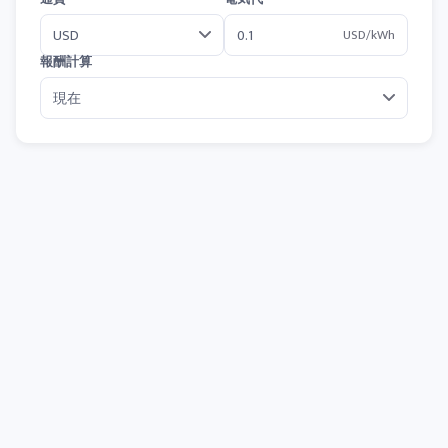
USD/kWh
報酬計算