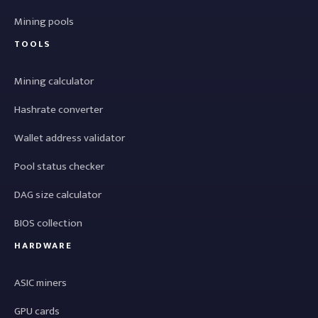
Mining pools
TOOLS
Mining calculator
Hashrate converter
Wallet address validator
Pool status checker
DAG size calculator
BIOS collection
HARDWARE
ASIC miners
GPU cards