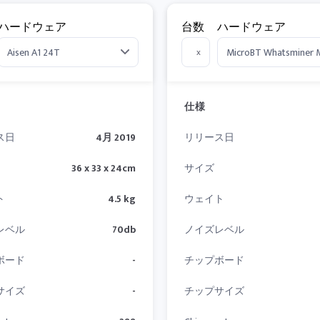
ハードウェア
台数
ハードウェア
x
仕様
ス日
4月 2019
リリース日
36 x 33 x 24cm
サイズ
ト
4.5 kg
ウェイト
レベル
70db
ノイズレベル
ボード
-
チップボード
サイズ
-
チップサイズ