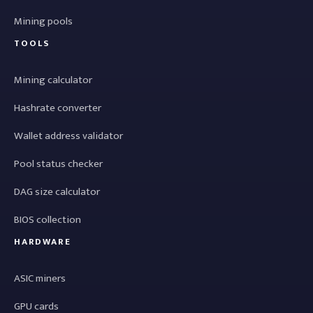
Mining pools
TOOLS
Mining calculator
Hashrate converter
Wallet address validator
Pool status checker
DAG size calculator
BIOS collection
HARDWARE
ASIC miners
GPU cards