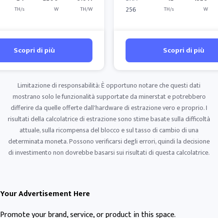
256
TH/s
W
TH/W
TH/s
W
Scopri di più
Scopri di più
Limitazione di responsabilità: È opportuno notare che questi dati
mostrano solo le funzionalità supportate da minerstat e potrebbero
differire da quelle offerte dall'hardware di estrazione vero e proprio. I
risultati della calcolatrice di estrazione sono stime basate sulla difficoltà
attuale, sulla ricompensa del blocco e sul tasso di cambio di una
determinata moneta. Possono verificarsi degli errori, quindi la decisione
di investimento non dovrebbe basarsi sui risultati di questa calcolatrice.
Your Advertisement Here
Promote your brand, service, or product in this space.