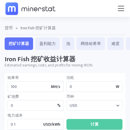
货币
»
Iron Fish 挖矿计算器
挖矿计算器
盈利能力
池
网络哈希率
难度
Iron Fish 挖矿收益计算器
Estimated earnings, costs, and profits for mining IRON.
哈希率
功耗
MH/s
W
矿池费
币种
%
电力成本
USD/kWh