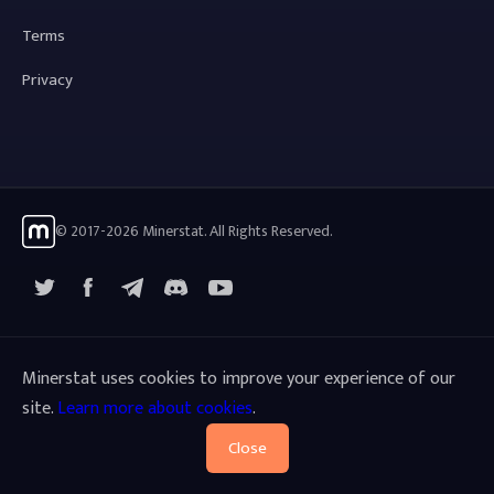
Terms
Privacy
© 2017-2026 Minerstat. All Rights Reserved.
X
Facebook
Telegram
YouTube
Discord
Minerstat uses cookies to improve your experience of our
site.
Learn more about cookies
.
Close