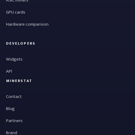
ASIC miners
GPU cards
Hardware comparison
DEVELOPERS
Widgets
API
MINERSTAT
Contact
Blog
Partners
Brand