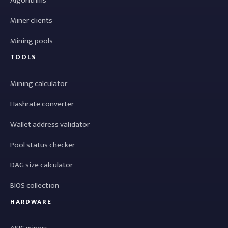
Algorithms
Miner clients
Mining pools
TOOLS
Mining calculator
Hashrate converter
Wallet address validator
Pool status checker
DAG size calculator
BIOS collection
HARDWARE