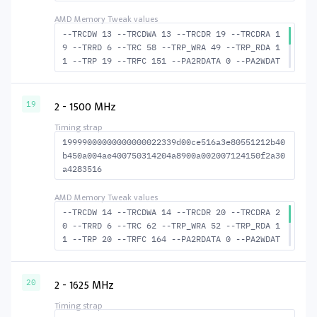
--TRCDW 13 --TRCDWA 13 --TRCDR 19 --TRCDRA 1
9 --TRRD 6 --TRC 58 --TRP_WRA 49 --TRP_RDA 1
1 --TRP 19 --TRFC 151 --PA2RDATA 0 --PA2WDAT
A 0 --TFAW 10 --TCRCRL 2 --TCRCWL 4 --TFAW32
7 --ACTRD 20 --ACTWR 14 --RASMACTRD 39 RASM-
-ACTWR 45 --RAS2RAS 151 --RP 38 --WRPLUSRP 5
2 - 1500 MHz
19
0 --BUS_TURN 21
19999000000000000022339d00ce516a3e80551212b40
b450a004ae400750314204a8900a002007124150f2a30
a4283516
--TRCDW 14 --TRCDWA 14 --TRCDR 20 --TRCDRA 2
0 --TRRD 6 --TRC 62 --TRP_WRA 52 --TRP_RDA 1
1 --TRP 20 --TRFC 164 --PA2RDATA 0 --PA2WDAT
A 0 --TFAW 10 --TCRCRL 2 --TCRCWL 4 --TFAW32
7 --ACTRD 21 --ACTWR 15 RASM--ACTRD 42 RASM-
-ACTWR 48 --RAS2RAS 164 --RP 40 --WRPLUSRP 5
2 - 1625 MHz
20
3 --BUS_TURN 22