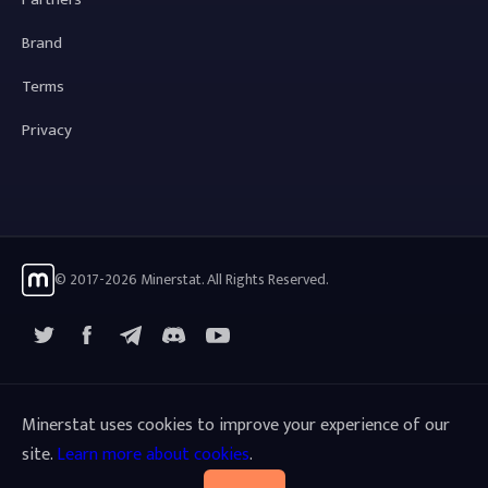
Brand
Terms
Privacy
© 2017-2026 Minerstat. All Rights Reserved.
X
Facebook
Telegram
YouTube
Discord
Minerstat uses cookies to improve your experience of our
site.
Learn more about cookies
.