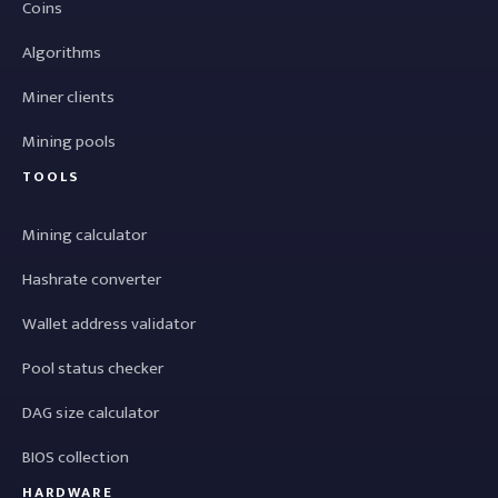
Coins
Algorithms
Miner clients
Mining pools
TOOLS
Mining calculator
Hashrate converter
Wallet address validator
Pool status checker
DAG size calculator
BIOS collection
HARDWARE