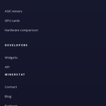
ASIC miners
GPU cards
Hardware comparison
DEVELOPERS
Widgets
API
MINERSTAT
Contact
Blog
Partners