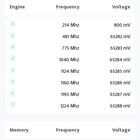
Engine
Frequency
Voltage
214 Mhz
800 mV
0
481 Mhz
65282 mV
1
775 Mhz
65283 mV
2
1040 Mhz
65284 mV
3
1124 Mhz
65285 mV
4
1160 Mhz
65286 mV
5
1195 Mhz
65287 mV
6
1224 Mhz
65288 mV
7
Memory
Frequency
Voltage