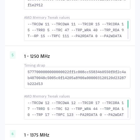
f1e2912
--TRCDW 11 --TRCDWA 11 --TRCDR 15 --TRCDRA 1
5 --TRRD 5 --TRC 47 --TRP_WRA 40 --TRP_RDA 9
T--RP 15 --TRFC 111 --PA2RDATA 0 --PA2WDATA
0 --TFAW 8 --TCRCRL 2 --TCRCWL 5 --TFAW32 6
--ACTRD 16 --ACTWR 12 --RASMACTRD 32 --RASMA
CTWR 36 --RAS2RAS 111 --RP 30 --WRPLUSRP 41
1 - 1250 MHz
5
--BUS_TURN 18
5777000000000000022ff1c008cc5583460550f0f2c4a
b4070048c5005c0f14205a8900a000003120120d23287
b222d13
--TRCDW 12 --TRCDWA 12 --TRCDR 17 --TRCDRA 1
7 --TRRD 5 --TRC 52 --TRP_WRA 44 --TRP_RDA 1
0 --TRP 17 --TRFC 123 --PA2RDATA 0 --PA2WDAT
A 0 --TFAW 8 --TCRCRL 2 --TCRCWL 5 --TFAW32
6 --ACTRD 18 --ACTWR 13 --RASMACTRD 35 --RAS
MACTWR 40 --RAS2RAS 123 --RP 34 --WRPLUSRP 4
1 - 1375 MHz
6
5 --BUS_TURN 19