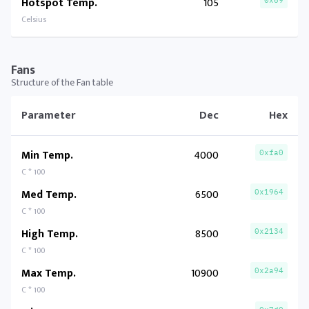
Hotspot Temp.
105
0x69
Celsius
Fans
Structure of the Fan table
Parameter
Dec
Hex
Min Temp.
4000
0xfa0
C * 100
Med Temp.
6500
0x1964
C * 100
High Temp.
8500
0x2134
C * 100
Max Temp.
10900
0x2a94
C * 100