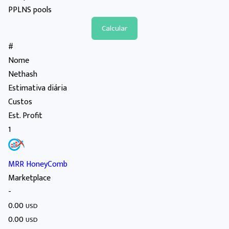
PPLNS pools
#
Nome
Nethash
Estimativa diária
Custos
Est. Profit
1
MRR HoneyComb
Marketplace
-
0.00
USD
0.00
USD