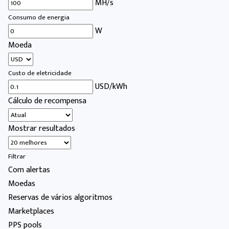
MH/s
Consumo de energia
W
Moeda
Custo de eletricidade
USD/kWh
Cálculo de recompensa
Mostrar resultados
Filtrar
Com alertas
Moedas
Reservas de vários algoritmos
Marketplaces
PPS pools