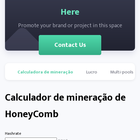
Here
Promote your brand or project in this space
Contact Us
Calculadora de mineração
Lucro
Multi-pools
Calculador de mineração de
HoneyComb
Hashrate