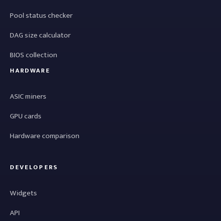
Pool status checker
DAG size calculator
BIOS collection
HARDWARE
ASIC miners
GPU cards
Hardware comparison
DEVELOPERS
Widgets
API