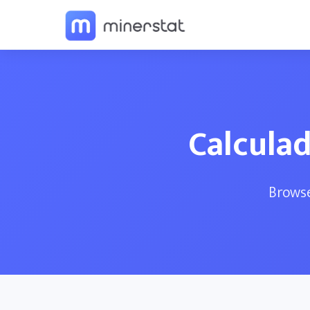
Calculad
Browse