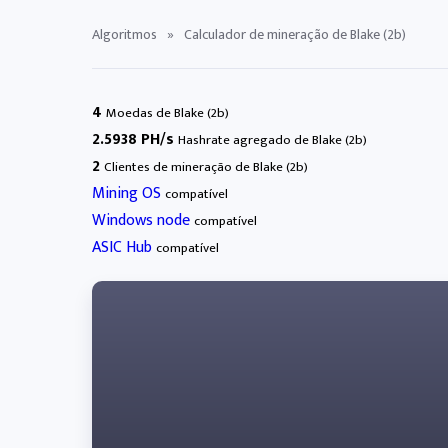
Algoritmos
»
Calculador de mineração de Blake (2b)
4
Moedas de Blake (2b)
2.5938 PH/s
Hashrate agregado de Blake (2b)
2
Clientes de mineração de Blake (2b)
Mining OS
compatível
Windows node
compatível
ASIC Hub
compatível