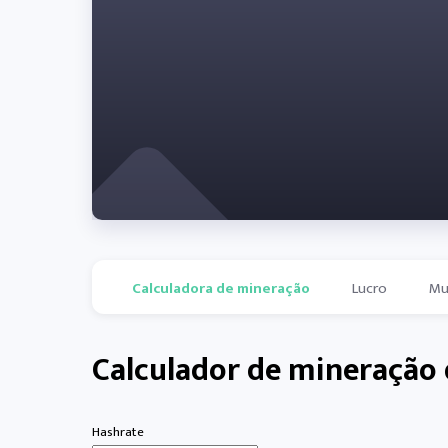
Calculadora de mineração
Lucro
Mu
Calculador de mineração 
Hashrate