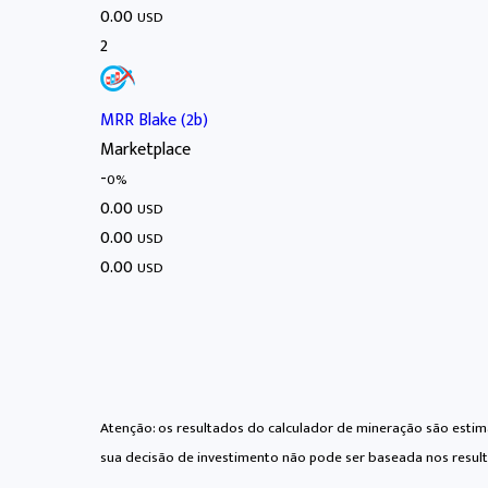
0.00
USD
2
MRR Blake (2b)
Marketplace
-
0%
0.00
USD
0.00
USD
0.00
USD
Atenção: os resultados do calculador de mineração são estima
sua decisão de investimento não pode ser baseada nos result