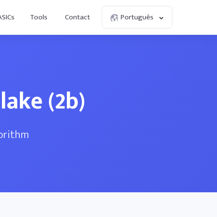
ASICs
Tools
Contact
Português
lake (2b)
gorithm