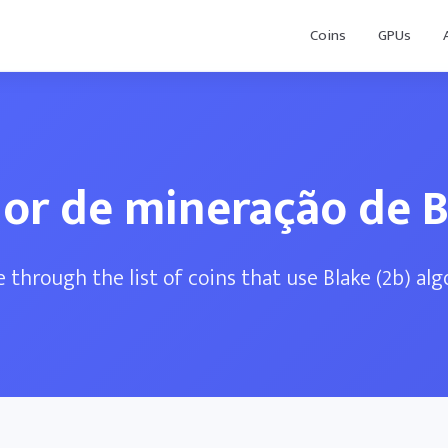
Coins
GPUs
or de mineração de B
 through the list of coins that use Blake (2b) al