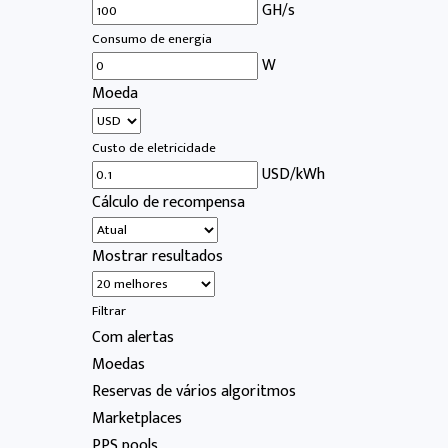
GH/s
Consumo de energia
W
Moeda
Custo de eletricidade
USD/kWh
Cálculo de recompensa
Mostrar resultados
Filtrar
Com alertas
Moedas
Reservas de vários algoritmos
Marketplaces
PPS pools