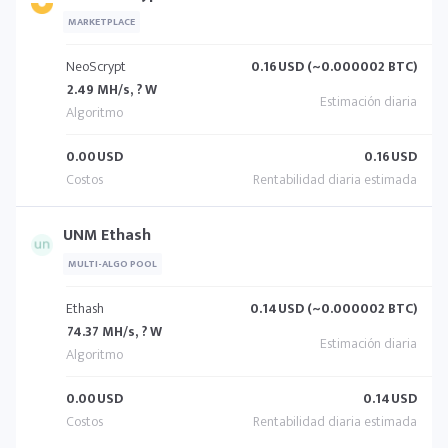
MARKETPLACE
NeoScrypt
0.16
USD (~0.000002 BTC)
2.49 MH/s, ? W
0.00
USD
0.16
USD
UNM Ethash
MULTI-ALGO POOL
Ethash
0.14
USD (~0.000002 BTC)
74.37 MH/s, ? W
0.00
USD
0.14
USD