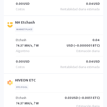
0.00
USD
0.04
USD
NH Etchash
MARKETPLACE
Etchash
0.04
74.37 MH/s, ? W
USD (~0.000001 BTC)
0.00
USD
0.04
USD
HIVEON ETC
PPS POOL
Etchash
0.03
USD (~0.0051 ETC)
74.37 MH/s, ? W