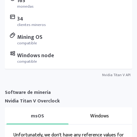
165
monedas
34
clientes mineros
Mining OS
compatible
Windows node
compatible
Nvidia Titan V API
Software de minería
Nvidia Titan V Overclock
msOS
Windows
Unfortunately, we don't have any reference values for