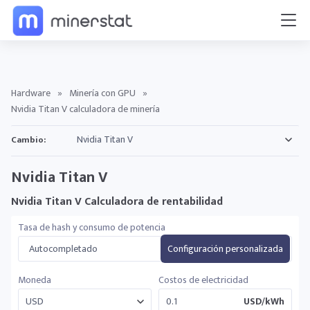
Hardware
»
Minería con GPU
»
Nvidia Titan V calculadora de minería
Cambio:
Nvidia Titan V
Nvidia Titan V Calculadora de rentabilidad
Tasa de hash y consumo de potencia
Autocompletado
Configuración personalizada
Moneda
Costos de electricidad
USD/kWh