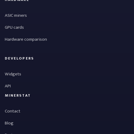
ASIC miners
GPU cards
Hardware comparison
DEVELOPERS
Widgets
API
MINERSTAT
Contact
Blog