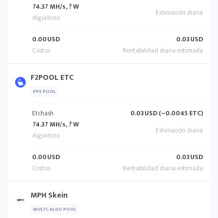
74.37 MH/s, ? W
0.00
USD
0.03
USD
F2POOL ETC
PPS POOL
Etchash
0.03
USD (~0.0045 ETC)
74.37 MH/s, ? W
0.00
USD
0.03
USD
MPH Skein
MULTI-ALGO POOL