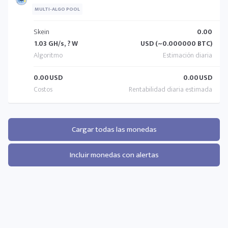
MULTI-ALGO POOL
Skein
0.00
1.03 GH/s, ? W
USD (~0.000000 BTC)
0.00
USD
0.00
USD
Cargar todas las monedas
Incluir monedas con alertas