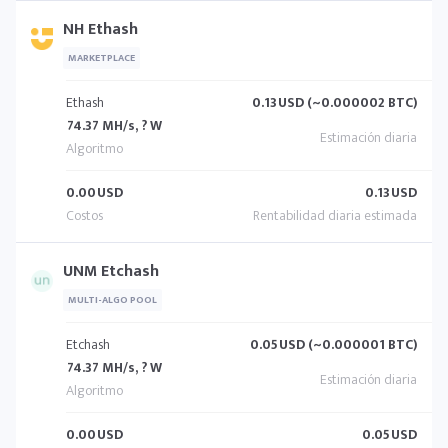
NH Ethash
MARKETPLACE
Ethash
0.13
USD (~0.000002 BTC)
74.37 MH/s, ? W
0.00
USD
0.13
USD
UNM Etchash
MULTI-ALGO POOL
Etchash
0.05
USD (~0.000001 BTC)
74.37 MH/s, ? W
0.00
USD
0.05
USD