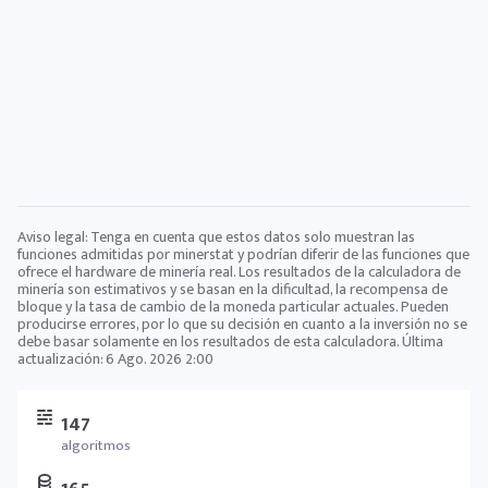
Aviso legal: Tenga en cuenta que estos datos solo muestran las
funciones admitidas por minerstat y podrían diferir de las funciones que
ofrece el hardware de minería real. Los resultados de la calculadora de
minería son estimativos y se basan en la dificultad, la recompensa de
bloque y la tasa de cambio de la moneda particular actuales. Pueden
producirse errores, por lo que su decisión en cuanto a la inversión no se
debe basar solamente en los resultados de esta calculadora. Última
actualización:
6 Ago. 2026 2:00
147
algoritmos