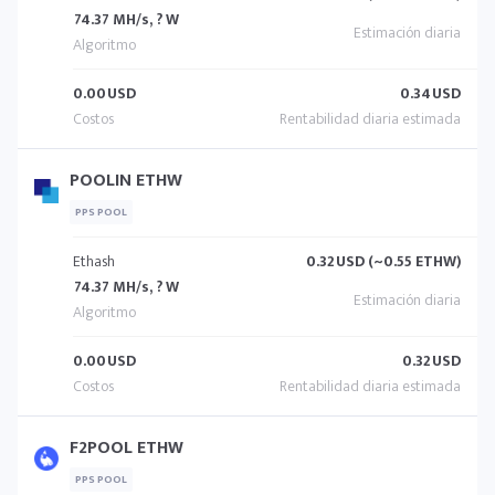
74.37 MH/s, ? W
0.00
USD
0.34
USD
POOLIN ETHW
PPS POOL
Ethash
0.32
USD (~0.55 ETHW)
74.37 MH/s, ? W
0.00
USD
0.32
USD
F2POOL ETHW
PPS POOL