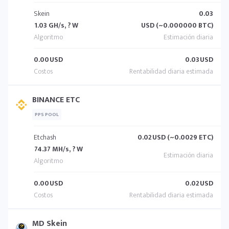
Skein
0.03
1.03 GH/s, ? W
USD (~0.000000 BTC)
0.00
USD
0.03
USD
BINANCE ETC
PPS POOL
Etchash
0.02
USD (~0.0029 ETC)
74.37 MH/s, ? W
0.00
USD
0.02
USD
MD Skein