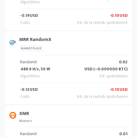
-0.19
USD
-0.10
USD
MRR RandomX
MARKETPLACE
RandomX
0.02
488.9 H/s, 50 W
USD (~0.000000 BTC)
-0.12
USD
-0.10
USD
XMR
Monero
RandomX
0.01