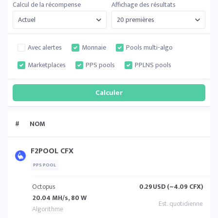
Calcul de la récompense
Affichage des résultats
Avec alertes
Monnaie
Pools multi-algo
Marketplaces
PPS pools
PPLNS pools
#
NOM
F2POOL CFX
PPS POOL
Octopus
0.29
USD (~4.09 CFX)
20.04 MH/s, 80 W