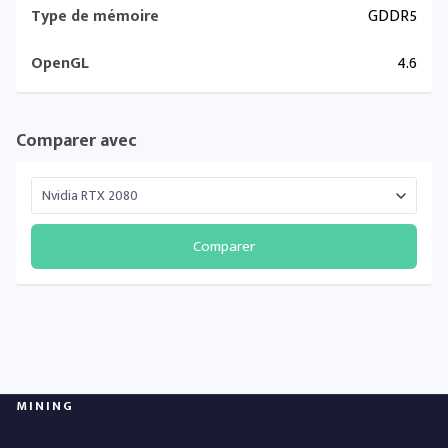
Type de mémoire
GDDR5
OpenGL
4.6
Comparer avec
Comparer
MINING