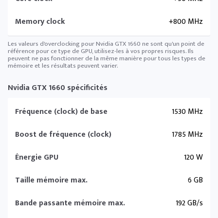
Memory clock
+800 MHz
Les valeurs d'overclocking pour Nvidia GTX 1660 ne sont qu'un point de
référence pour ce type de GPU, utilisez-les à vos propres risques. Ils
peuvent ne pas fonctionner de la même manière pour tous les types de
mémoire et les résultats peuvent varier.
Nvidia GTX 1660 spécificités
Fréquence (clock) de base
1530 MHz
Boost de fréquence (clock)
1785 MHz
Énergie GPU
120 W
Taille mémoire max.
6 GB
Bande passante mémoire max.
192 GB/s