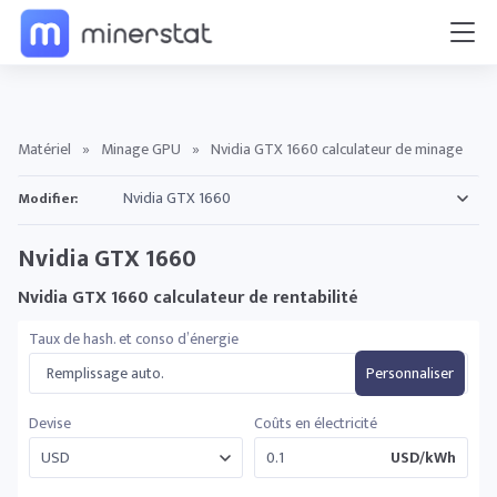
Matériel
»
Minage GPU
»
Nvidia GTX 1660 calculateur de minage
Modifier:
Nvidia GTX 1660
Nvidia GTX 1660 calculateur de rentabilité
Taux de hash. et conso d’énergie
Remplissage auto.
Personnaliser
Devise
Coûts en électricité
USD/kWh