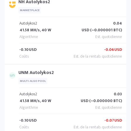
NH Autolykos2
MARKETPLACE
Autolykos2
0.04
41.58 MH/s, 40 W
USD (~0.000001 BTC)
-0.10
USD
-0.06
USD
UNM Autolykos2
MULTI-ALGO POOL
Autolykos2
0.03
41.58 MH/s, 40 W
USD (~0.000000 BTC)
-0.10
USD
-0.07
USD