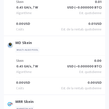
Skein
0.01
0.45 GH/s, ? W
USD (~0.000000 BTC)
0.00
USD
0.01
USD
MD Skein
MULTI-ALGO POOL
Skein
0.00
0.45 GH/s, ? W
USD (~0.000000 BTC)
0.00
USD
0.00
USD
MRR Skein
MARKETPLACE