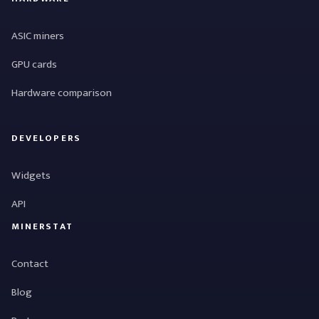
ASIC miners
GPU cards
Hardware comparison
DEVELOPERS
Widgets
API
MINERSTAT
Contact
Blog