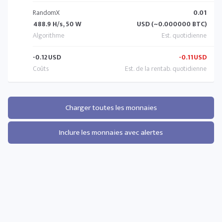
RandomX
0.01
488.9 H/s, 50 W
USD (~0.000000 BTC)
-0.12
USD
-0.11
USD
Charger toutes les monnaies
Inclure les monnaies avec alertes