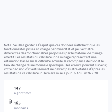
Note : Veuillez garder à l’esprit que ces données n’affichent que les
fonctionnalités prises en charge par minerstat et peuvent être
différentes des fonctionnalités proposées par le matériel de minage
effectif. Les résultats du calculateur de minage représentent une
estimation basée sur la difficulté actuelle, la récompense de bloc et le
taux de change d’une monnaie spécifique. Des erreurs pouvant survenir,
votre décision d’investissement ne devrait pas être établie d’après les
résultats de ce calculateur. Dernière mise à jour :
6 Aôu. 2026 2:20
147
algorithmes
165
monnaies