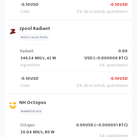
-0.10
USD
-0.10
USD
zpool Radiant
MULTI-ALGO POOL
Radiant
0.00
346.54 MH/s, 42 W
USD (~0.000000 BTC)
-0.10
USD
-0.10
USD
NH Octopus
MARKETPLACE
Octopus
0.09
USD (~0.000001 BTC)
20.04 MH/s, 80 W