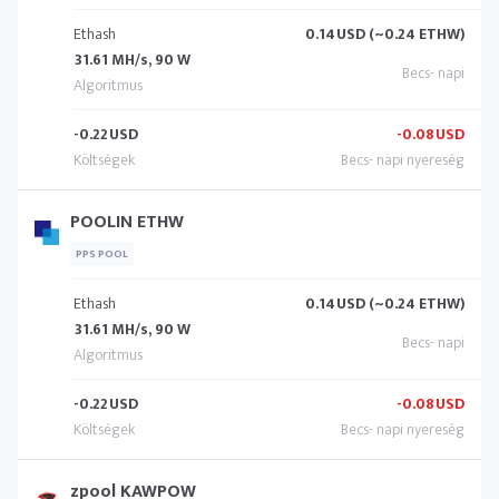
Ethash
0.14
USD (~0.24 ETHW)
31.61 MH/s, 90 W
-0.22
USD
-0.08
USD
POOLIN ETHW
PPS POOL
Ethash
0.14
USD (~0.24 ETHW)
31.61 MH/s, 90 W
-0.22
USD
-0.08
USD
zpool KAWPOW