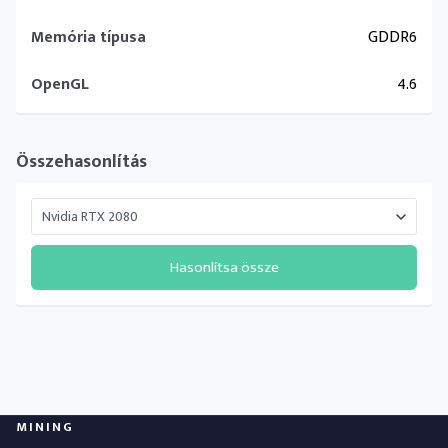
Memória típusa
GDDR6
OpenGL
4.6
Összehasonlítás
Hasonlítsa össze
MINING