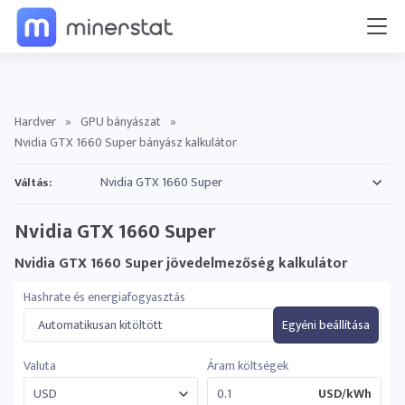
Hardver
»
GPU bányászat
»
Nvidia GTX 1660 Super bányász kalkulátor
Váltás:
Nvidia GTX 1660 Super
Nvidia GTX 1660 Super jövedelmezőség kalkulátor
Hashrate és energiafogyasztás
Automatikusan kitöltött
Egyéni beállítása
Valuta
Áram költségek
USD/kWh