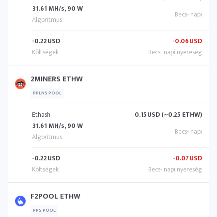
31.61 MH/s, 90 W
-0.22
USD
-0.06
USD
2MINERS ETHW
PPLNS POOL
Ethash
0.15
USD (~0.25 ETHW)
31.61 MH/s, 90 W
-0.22
USD
-0.07
USD
F2POOL ETHW
PPS POOL