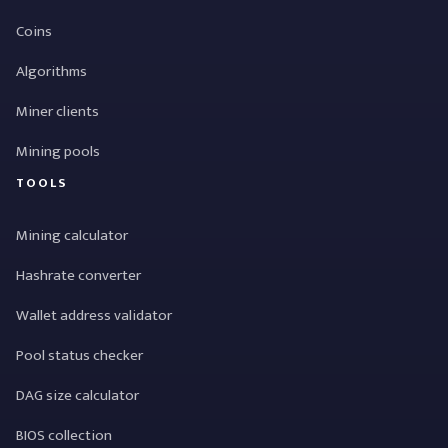
Coins
Algorithms
Miner clients
Mining pools
TOOLS
Mining calculator
Hashrate converter
Wallet address validator
Pool status checker
DAG size calculator
BIOS collection