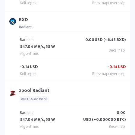
RXD
Radiant
Radiant
0.00
USD (~6.45 RXD)
347.04 MH/s, 58 W
-0.14
USD
-0.14
USD
zpool Radiant
MULTI-ALGO POOL
Radiant
0.00
347.04 MH/s, 58 W
USD (~0.000000 BTC)