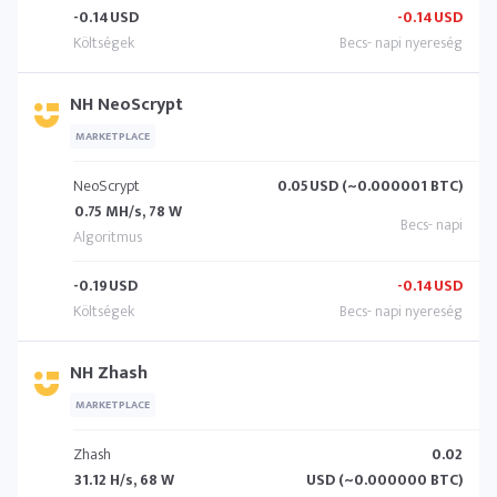
-0.14
USD
-0.14
USD
NH NeoScrypt
MARKETPLACE
NeoScrypt
0.05
USD (~0.000001 BTC)
0.75 MH/s, 78 W
-0.19
USD
-0.14
USD
NH Zhash
MARKETPLACE
Zhash
0.02
31.12 H/s, 68 W
USD (~0.000000 BTC)