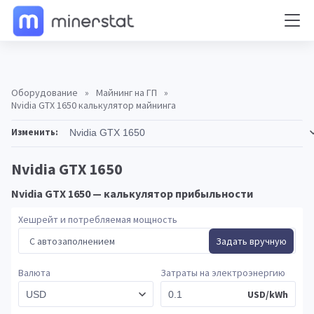
Оборудование
»
Майнинг на ГП
»
Nvidia GTX 1650 калькулятор майнинга
Изменить:
Nvidia GTX 1650
Nvidia GTX 1650 — калькулятор прибыльности
Хешрейт и потребляемая мощность
С автозаполнением
Задать вручную
Валюта
Затраты на электроэнергию
USD/kWh