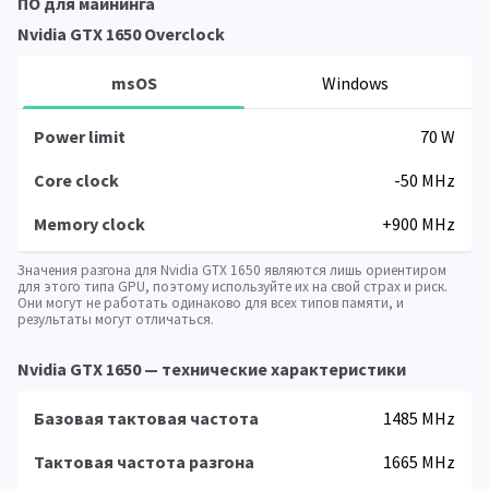
ПО для майнинга
Nvidia GTX 1650 Overclock
msOS
Windows
Power limit
70 W
Core clock
-50 MHz
Memory clock
+900 MHz
Значения разгона для Nvidia GTX 1650 являются лишь ориентиром
для этого типа GPU, поэтому используйте их на свой страх и риск.
Они могут не работать одинаково для всех типов памяти, и
результаты могут отличаться.
Nvidia GTX 1650 — технические характеристики
Базовая тактовая частота
1485 MHz
Тактовая частота разгона
1665 MHz