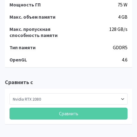
Мощность ГП
75 W
Макс. объем памяти
4 GB
Макс. пропускная
128 GB/s
способность памяти
Тип памяти
GDDR5
OpenGL
4.6
Сравнить с
Сравнить