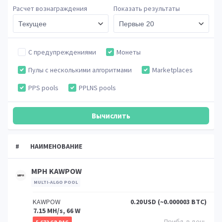
Расчет вознаграждения
Показать результаты
С предупреждениями
Монеты
Пулы с несколькими алгоритмами
Marketplaces
PPS pools
PPLNS pools
#
НАИМЕНОВАНИЕ
MPH KAWPOW
MULTI-ALGO POOL
KAWPOW
0.20
USD (~0.000003 BTC)
7.15 MH/s, 66 W