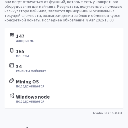
они могут отличаться от функций, которые есть у конкретного
оборудования для майнинга. Результаты, получаемые с помощью
калькулятора майнинга, являются примерными и основаны на
текущей сложности, вознаграждении за блок и обменном курсе
конкретной монеты. Последнее обновление:
8 Авг 2026 13:00
147
алгоритмы
165
монеты
34
клиенты майнинга
Mining OS
поддерживается
Windows node
поддерживается
Nvidia GTX 1650 API