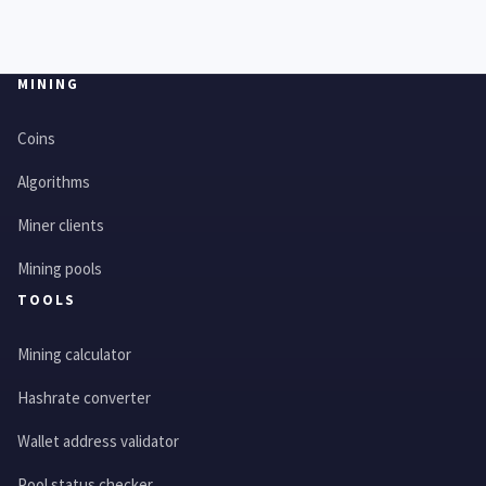
MINING
Coins
Algorithms
Miner clients
Mining pools
TOOLS
Mining calculator
Hashrate converter
Wallet address validator
Pool status checker