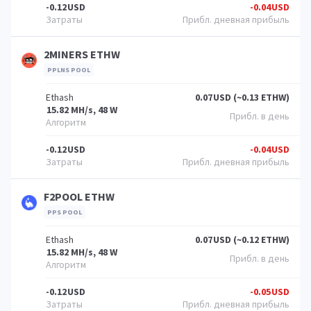
-0.12
USD
-0.04
USD
2MINERS ETHW
PPLNS POOL
Ethash
0.07
USD (~0.13 ETHW)
15.82 MH/s, 48 W
-0.12
USD
-0.04
USD
F2POOL ETHW
PPS POOL
Ethash
0.07
USD (~0.12 ETHW)
15.82 MH/s, 48 W
-0.12
USD
-0.05
USD