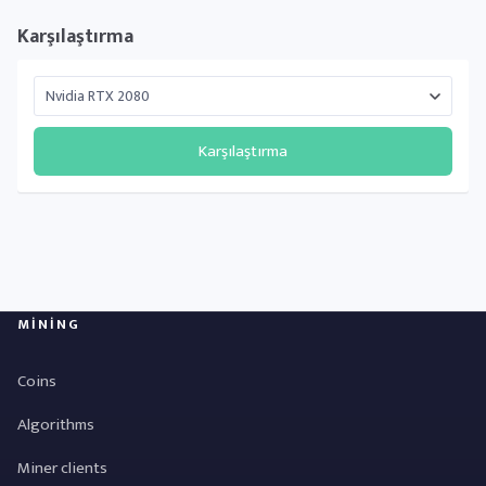
Karşılaştırma
Karşılaştırma
MINING
Coins
Algorithms
Miner clients