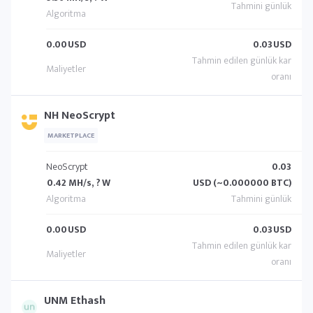
0.00
USD
0.03
USD
NH NeoScrypt
MARKETPLACE
NeoScrypt
0.03
0.42 MH/s, ? W
USD (~0.000000 BTC)
0.00
USD
0.03
USD
UNM Ethash