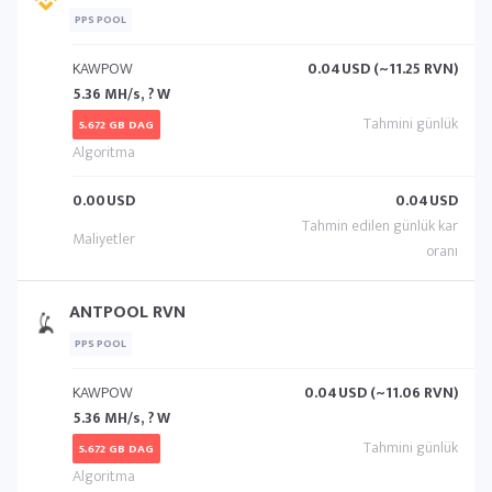
PPS POOL
KAWPOW
0.04
USD (~11.25 RVN)
5.36 MH/s, ? W
5.672 GB DAG
0.00
USD
0.04
USD
ANTPOOL RVN
PPS POOL
KAWPOW
0.04
USD (~11.06 RVN)
5.36 MH/s, ? W
5.672 GB DAG