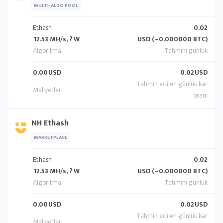
MULTI-ALGO POOL
Ethash
0.02
12.53 MH/s, ? W
USD (~0.000000 BTC)
0.00
USD
0.02
USD
NH Ethash
MARKETPLACE
Ethash
0.02
12.53 MH/s, ? W
USD (~0.000000 BTC)
0.00
USD
0.02
USD