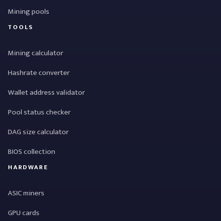
Mining pools
TOOLS
Mining calculator
Hashrate converter
Wallet address validator
Pool status checker
DAG size calculator
BIOS collection
HARDWARE
ASIC miners
GPU cards