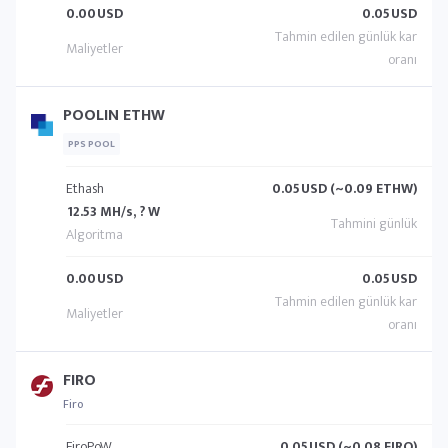
0.00
USD
0.05
USD
POOLIN ETHW
PPS POOL
Ethash
0.05
USD (~0.09 ETHW)
12.53 MH/s, ? W
0.00
USD
0.05
USD
FIRO
Firo
FiroPoW
0.05
USD (~0.08 FIRO)