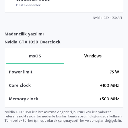
Desteklenenler
Nvidia GTX 1050 API
Madencilik yazılımı
Nvidia GTX 1050 Overclock
msOS
Windows
Power limit
75 W
Core clock
+100 MHz
Memory clock
+500 MHz
Nvidia GTX 1050 için hız aşırtma değerleri, bu tür GPU için yalnızca
referans noktasıdır, bu nedenle bunları kendi sorumluluğunuzda kullanın.
Tüm bellek türleri için eşit olarak çalışmayabilirler ve sonuçlar değişebilir.