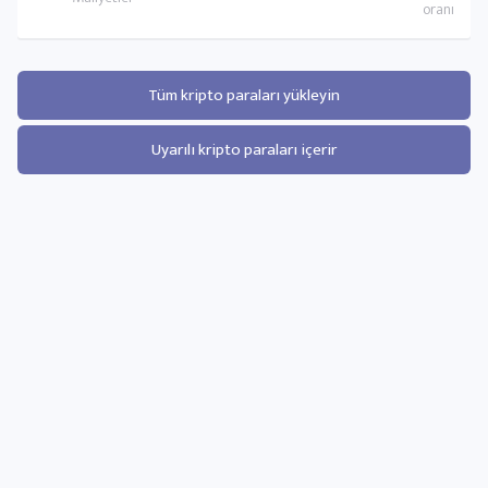
Tüm kripto paraları yükleyin
Uyarılı kripto paraları içerir