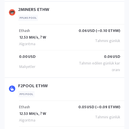
2MINERS ETHW
PPLNS POOL
Ethash
0.06
USD (~0.10 ETHW)
12.53 MH/s, ? W
0.00
USD
0.06
USD
F2POOL ETHW
PPS POOL
Ethash
0.05
USD (~0.09 ETHW)
12.53 MH/s, ? W