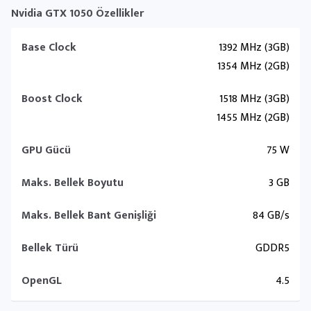
Nvidia GTX 1050 Özellikler
Base Clock
1392 MHz (3GB)
1354 MHz (2GB)
Boost Clock
1518 MHz (3GB)
1455 MHz (2GB)
GPU Gücü
75 W
Maks. Bellek Boyutu
3 GB
Maks. Bellek Bant Genişliği
84 GB/s
Bellek Türü
GDDR5
OpenGL
4.5