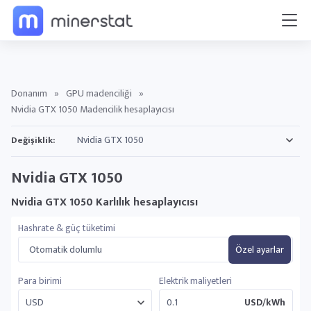
Donanım
»
GPU madenciliği
»
Nvidia GTX 1050 Madencilik hesaplayıcısı
Değişiklik:
Nvidia GTX 1050
Nvidia GTX 1050 Karlılık hesaplayıcısı
Hashrate & güç tüketimi
Otomatik dolumlu
Özel ayarlar
Para birimi
Elektrik maliyetleri
USD/kWh