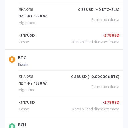
SHA-256
0.38
USD (~0 BTC+ELA)
12 TH/s, 1320 W
-3.17
USD
-2.78
USD
BTC
Bitcoin
SHA-256
0.38
USD (~0.000006 BTC)
12 TH/s, 1320 W
-3.17
USD
-2.78
USD
BCH