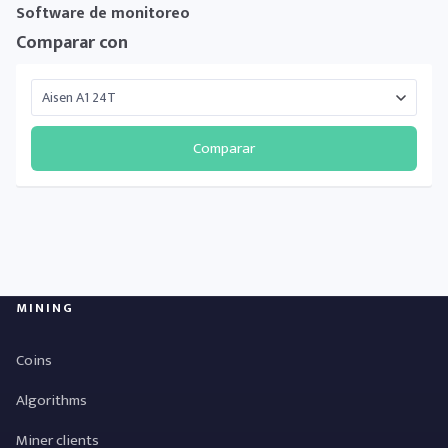
Software de monitoreo
Comparar con
Comparar
MINING
Coins
Algorithms
Miner clients