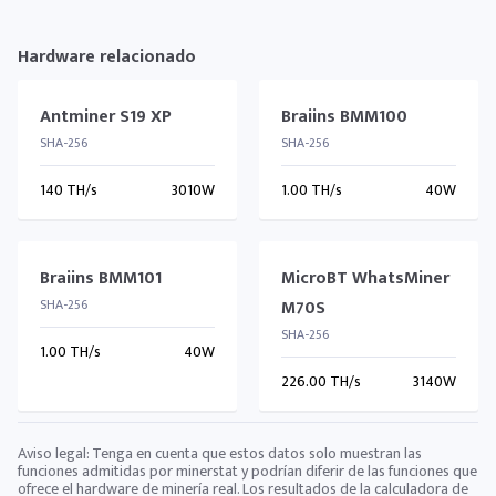
Hardware relacionado
Antminer S19 XP
Braiins BMM100
SHA-256
SHA-256
140 TH/s
3010W
1.00 TH/s
40W
Braiins BMM101
MicroBT WhatsMiner
SHA-256
M70S
SHA-256
1.00 TH/s
40W
226.00 TH/s
3140W
Aviso legal: Tenga en cuenta que estos datos solo muestran las
funciones admitidas por minerstat y podrían diferir de las funciones que
ofrece el hardware de minería real. Los resultados de la calculadora de