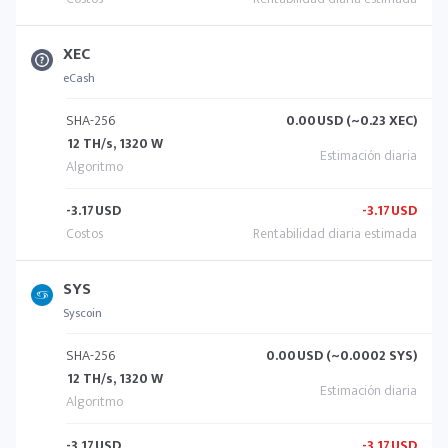
XEC
eCash
SHA-256
0.00
USD (~0.23 XEC)
12 TH/s, 1320 W
-3.17
USD
-3.17
USD
SYS
Syscoin
SHA-256
0.00
USD (~0.0002 SYS)
12 TH/s, 1320 W
-3.17
USD
-3.17
USD