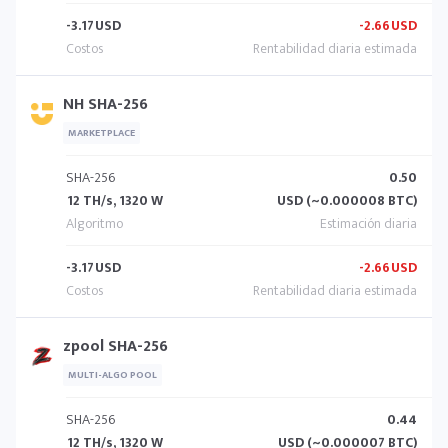
-3.17
USD
-2.66
USD
NH SHA-256
MARKETPLACE
SHA-256
0.50
12 TH/s, 1320 W
USD (~0.000008 BTC)
-3.17
USD
-2.66
USD
zpool SHA-256
MULTI-ALGO POOL
SHA-256
0.44
12 TH/s, 1320 W
USD (~0.000007 BTC)