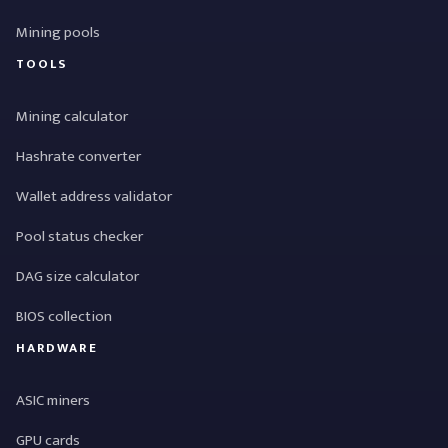
Mining pools
TOOLS
Mining calculator
Hashrate converter
Wallet address validator
Pool status checker
DAG size calculator
BIOS collection
HARDWARE
ASIC miners
GPU cards