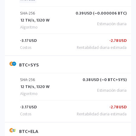
SHA-256
0.39
USD (~0.000006 BTC)
12 TH/s, 1320 W
-3.17
USD
-2.78
USD
BTC+SYS
SHA-256
0.38
USD (~0 BTC+SYS)
12 TH/s, 1320 W
-3.17
USD
-2.78
USD
BTC+ELA