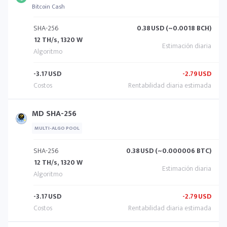
Bitcoin Cash
SHA-256
0.38
USD (~0.0018 BCH)
12 TH/s, 1320 W
-3.17
USD
-2.79
USD
MD SHA-256
MULTI-ALGO POOL
SHA-256
0.38
USD (~0.000006 BTC)
12 TH/s, 1320 W
-3.17
USD
-2.79
USD