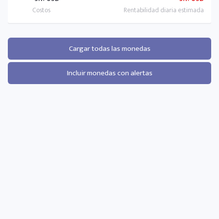
Cargar todas las monedas
Incluir monedas con alertas