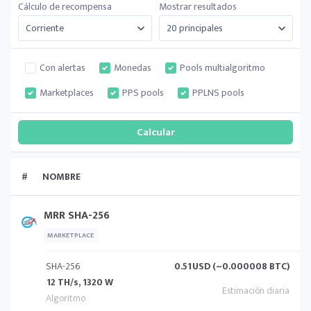
Cálculo de recompensa
Mostrar resultados
Con alertas
Monedas
Pools multialgoritmo
Marketplaces
PPS pools
PPLNS pools
#
NOMBRE
MRR SHA-256
MARKETPLACE
SHA-256
0.51
USD (~0.000008 BTC)
12 TH/s, 1320 W