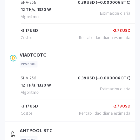
SHA-256
0.39
USD (~0.000006 BTC)
12 TH/s, 1320 W
-3.17
USD
-2.78
USD
VIABTC BTC
PPS POOL
SHA-256
0.39
USD (~0.000006 BTC)
12 TH/s, 1320 W
-3.17
USD
-2.78
USD
ANTPOOL BTC
PPS POOL