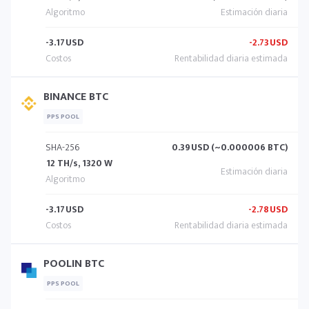
-3.17
USD
-2.73
USD
BINANCE BTC
PPS POOL
SHA-256
0.39
USD (~0.000006 BTC)
12 TH/s, 1320 W
-3.17
USD
-2.78
USD
POOLIN BTC
PPS POOL