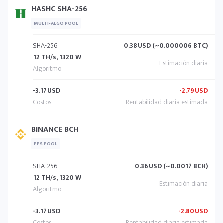
HASHC SHA-256
MULTI-ALGO POOL
SHA-256
0.38
USD (~0.000006 BTC)
12 TH/s, 1320 W
-3.17
USD
-2.79
USD
BINANCE BCH
PPS POOL
SHA-256
0.36
USD (~0.0017 BCH)
12 TH/s, 1320 W
-3.17
USD
-2.80
USD