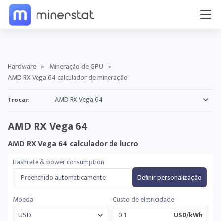
Hardware
»
Mineração de GPU
»
AMD RX Vega 64 calculador de mineração
Trocar:
AMD RX Vega 64
AMD RX Vega 64 calculador de lucro
Hashrate & power consumption
Preenchido automaticamente
Definir personalização
Moeda
Custo de eletricidade
USD/kWh