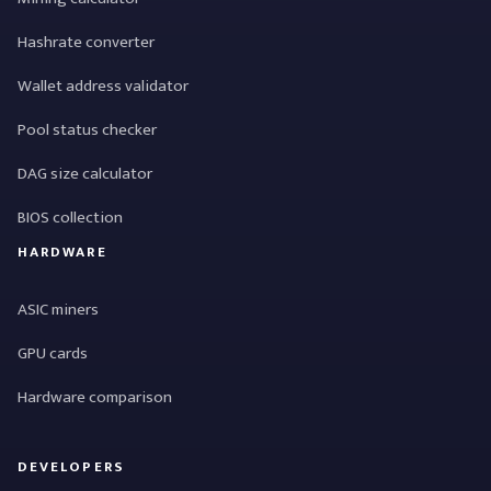
Hashrate converter
Wallet address validator
Pool status checker
DAG size calculator
BIOS collection
HARDWARE
ASIC miners
GPU cards
Hardware comparison
DEVELOPERS