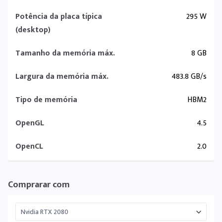
Potência da placa típica
295 W
(desktop)
Tamanho da memória máx.
8 GB
Largura da memória máx.
483.8 GB/s
Tipo de memória
HBM2
OpenGL
4.5
OpenCL
2.0
Comprarar com