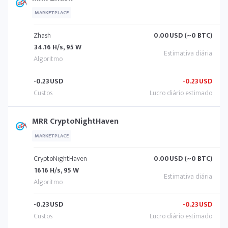
MARKETPLACE
Zhash
0.00
USD (~0 BTC)
34.16 H/s, 95 W
-0.23
USD
-0.23
USD
MRR CryptoNightHaven
MARKETPLACE
CryptoNightHaven
0.00
USD (~0 BTC)
1616 H/s, 95 W
-0.23
USD
-0.23
USD