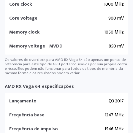
Core clock
1000 MHz
Core voltage
900 mV
Memory clock
1050 MHz
Memory voltage - MVDD
850 mV
Os valores de overclock para AMD RX Vega 64 são apenas um ponto de
referência para este tipo de GPU, portanto, use-os por sua própria conta
e risco. Eles podem não funcionar para todos os tipos de memória da
mesma forma e os resultados podem variar.
AMD RX Vega 64 especificações
Lançamento
Q3 2017
Frequência base
1247 MHz
Frequência de impulso
1546 MHz