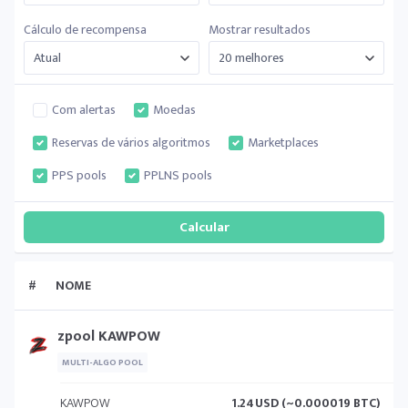
Cálculo de recompensa
Mostrar resultados
Com alertas
Moedas
Reservas de vários algoritmos
Marketplaces
PPS pools
PPLNS pools
#
NOME
zpool KAWPOW
MULTI-ALGO POOL
KAWPOW
1.24
USD (~0.000019 BTC)