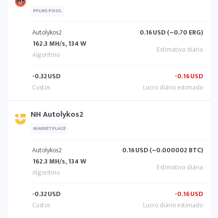
PPLNS POOL
Autolykos2
0.16
USD (~0.70 ERG)
162.3 MH/s, 134 W
-0.32
USD
-0.16
USD
NH Autolykos2
MARKETPLACE
Autolykos2
0.16
USD (~0.000002 BTC)
162.3 MH/s, 134 W
-0.32
USD
-0.16
USD