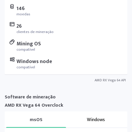
146
moedas
26
clientes de mineração
Mining OS
compatível
Windows node
compatível
AMD RX Vega 64 API
Software de mineração
AMD RX Vega 64 Overclock
msOS
Windows