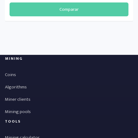
Comparar
MINING
Coins
Algorithms
Miner clients
Mining pools
TOOLS
Mining calculator