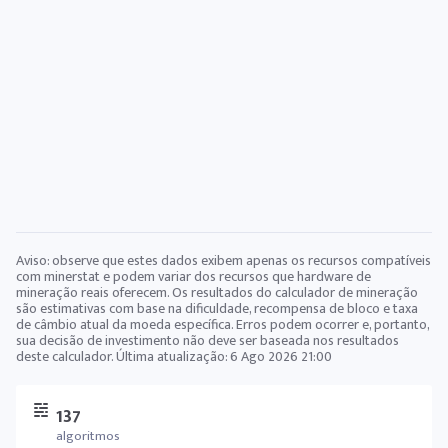
Aviso: observe que estes dados exibem apenas os recursos compatíveis
com minerstat e podem variar dos recursos que hardware de
mineração reais oferecem. Os resultados do calculador de mineração
são estimativas com base na dificuldade, recompensa de bloco e taxa
de câmbio atual da moeda específica. Erros podem ocorrer e, portanto,
sua decisão de investimento não deve ser baseada nos resultados
deste calculador. Última atualização:
6 Ago 2026 21:00
137
algoritmos