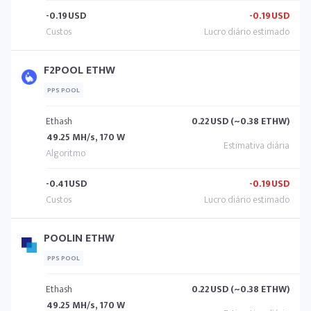
-0.19
USD
-0.19
USD
F2POOL ETHW
PPS POOL
Ethash
0.22
USD (~0.38 ETHW)
49.25 MH/s, 170 W
-0.41
USD
-0.19
USD
POOLIN ETHW
PPS POOL
Ethash
0.22
USD (~0.38 ETHW)
49.25 MH/s, 170 W