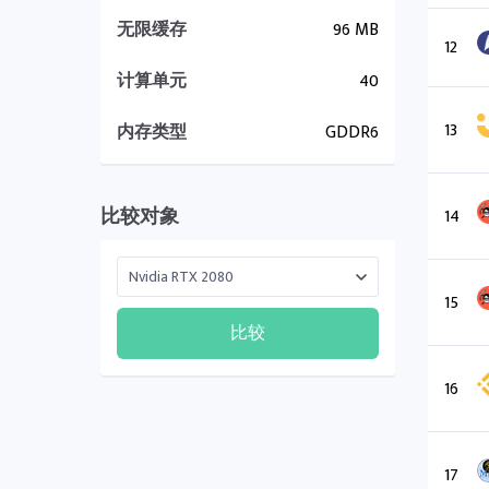
无限缓存
96 MB
12
计算单元
40
13
内存类型
GDDR6
比较对象
14
15
比较
16
17