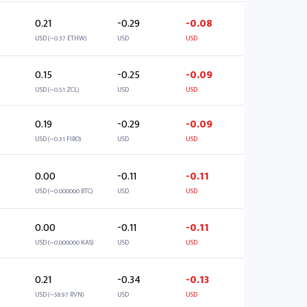
0.21
-0.29
-0.08
USD (~0.37 ETHW)
USD
USD
0.15
-0.25
-0.09
USD (~0.51 ZCL)
USD
USD
0.19
-0.29
-0.09
USD (~0.31 FIRO)
USD
USD
0.00
-0.11
-0.11
USD (~0.000000 BTC)
USD
USD
0.00
-0.11
-0.11
USD (~0.000000 KAS)
USD
USD
0.21
-0.34
-0.13
USD (~58.97 RVN)
USD
USD