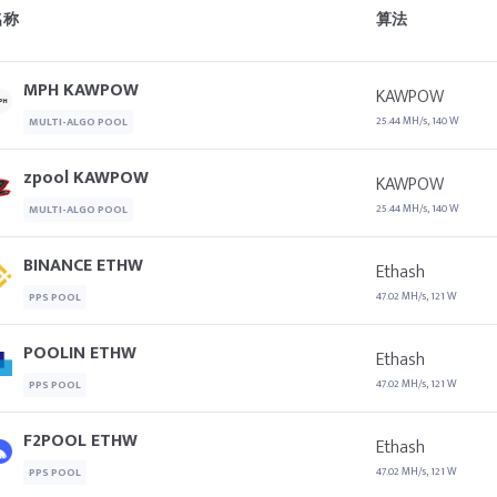
名称
算法
MPH KAWPOW
KAWPOW
25.44 MH/s, 140 W
MULTI-ALGO POOL
zpool KAWPOW
KAWPOW
25.44 MH/s, 140 W
MULTI-ALGO POOL
BINANCE ETHW
Ethash
47.02 MH/s, 121 W
PPS POOL
POOLIN ETHW
Ethash
47.02 MH/s, 121 W
PPS POOL
F2POOL ETHW
Ethash
47.02 MH/s, 121 W
PPS POOL