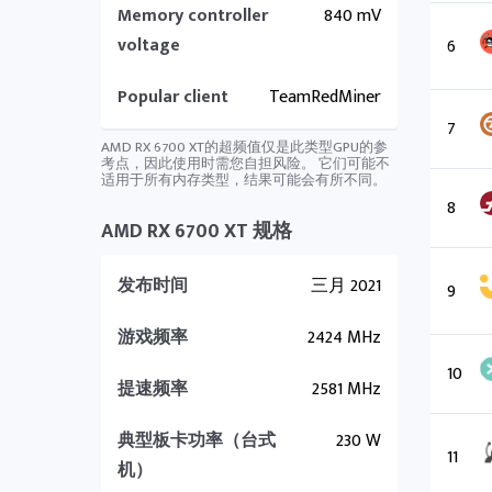
Memory controller
840 mV
voltage
6
Popular client
TeamRedMiner
7
AMD RX 6700 XT的超频值仅是此类型GPU的参
考点，因此使用时需您自担风险。 它们可能不
适用于所有内存类型，结果可能会有所不同。
8
AMD RX 6700 XT 规格
发布时间
三月 2021
9
游戏频率
2424 MHz
10
提速频率
2581 MHz
典型板卡功率（台式
230 W
11
机）