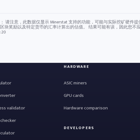
： 请注意，此数据仅显示 Minerstat 支持的功能，可能与实际挖矿
区块奖励以及特定货币的汇率计算出的估值。 结果可能有误，因此您不
:20
HARDWARE
ulator
ASIC miners
onverter
GPU cards
ess validator
Hardware comparison
 checker
DEVELOPERS
lculator