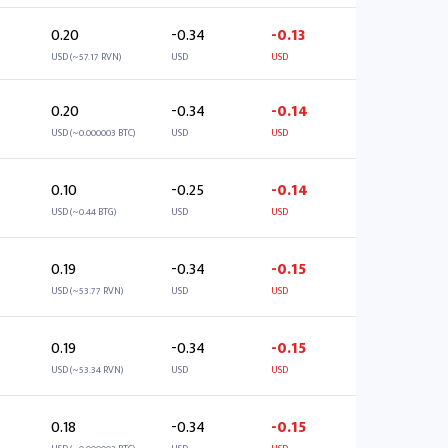
0.20
-0.34
-0.13
USD (~57.17 RVN)
USD
USD
0.20
-0.34
-0.14
USD (~0.000003 BTC)
USD
USD
0.10
-0.25
-0.14
USD (~0.44 BTG)
USD
USD
0.19
-0.34
-0.15
USD (~53.77 RVN)
USD
USD
0.19
-0.34
-0.15
USD (~53.34 RVN)
USD
USD
0.18
-0.34
-0.15