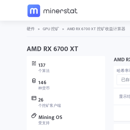
硬件
»
GPU 挖矿
»
AMD RX 6700 XT 挖矿收益计算器
AMD RX 6700 XT
AMD 
137
哈希率
个算法
已自
146
种货币
显示
26
个挖矿客户端
Mining OS
受支持