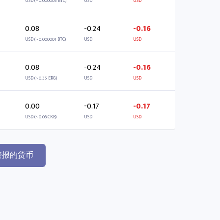
USD (~0.000003 BTC)
USD
USD
0.08
-0.24
-0.16
USD (~0.000001 BTC)
USD
USD
0.08
-0.24
-0.16
USD (~0.35 ERG)
USD
USD
0.00
-0.17
-0.17
USD (~0.08 CKB)
USD
USD
警报的货币