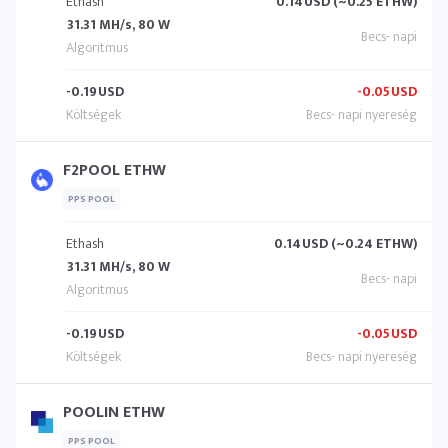
Ethash
0.14
USD (~0.25 ETHW)
31.31 MH/s, 80 W
-0.19
USD
-0.05
USD
F2POOL ETHW
PPS POOL
Ethash
0.14
USD (~0.24 ETHW)
31.31 MH/s, 80 W
-0.19
USD
-0.05
USD
POOLIN ETHW
PPS POOL