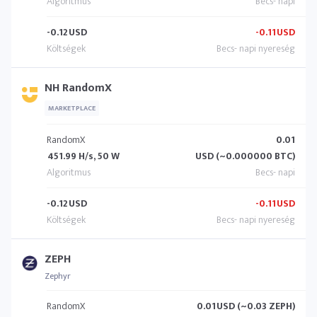
-0.12
USD
-0.11
USD
NH RandomX
MARKETPLACE
RandomX
0.01
451.99 H/s, 50 W
USD (~0.000000 BTC)
-0.12
USD
-0.11
USD
ZEPH
Zephyr
RandomX
0.01
USD (~0.03 ZEPH)