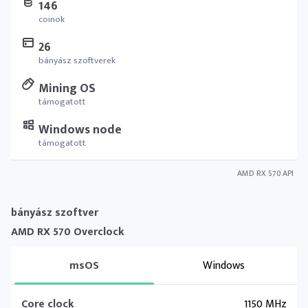
146
coinok
26
bányász szoftverek
Mining OS
támogatott
Windows node
támogatott
AMD RX 570 API
bányász szoftver
AMD RX 570 Overclock
msOS
Windows
Core clock
1150 MHz