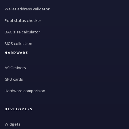
Wallet address validator
Pool status checker
DAG size calculator
BIOS collection
HARDWARE
ASIC miners
GPU cards
Hardware comparison
DEVELOPERS
Widgets