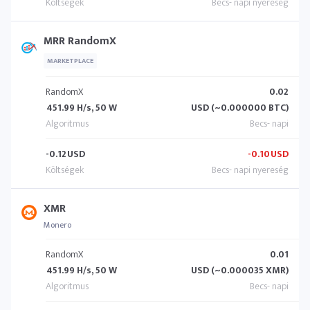
MRR RandomX
MARKETPLACE
RandomX
0.02
451.99 H/s, 50 W
USD (~0.000000 BTC)
-0.12
USD
-0.10
USD
XMR
Monero
RandomX
0.01
451.99 H/s, 50 W
USD (~0.000035 XMR)