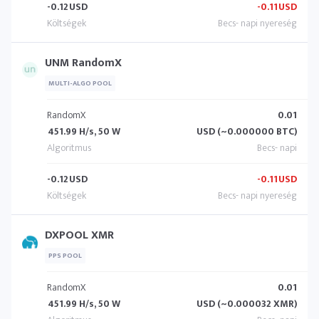
-0.12
USD
-0.11
USD
UNM RandomX
MULTI-ALGO POOL
RandomX
0.01
451.99 H/s, 50 W
USD (~0.000000 BTC)
-0.12
USD
-0.11
USD
DXPOOL XMR
PPS POOL
RandomX
0.01
451.99 H/s, 50 W
USD (~0.000032 XMR)